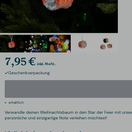
7,95 €
inkl. MwSt.
Geschenkverpackung
erhältlich
Verwandle deinen Weihnachtsbaum in den Star der Feier mit un
persönliche und einzigartige Note verleihen möchtest!