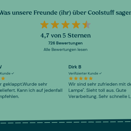
Was unsere Freunde (ihr) über Coolstuff sage
4,7 von 5 Sternen
726 Bewertungen
Alle Bewertungen lesen
W
Dirk B
er Kunde
Verifizierter Kunde
r geklappt.Wurde sehr
Wir sind sehr zufrieden mit d
eliefert. Kann ich auf jedenfall
Lampe". Sieht toll aus. Gute
mpfehlen.
Verarbeitung. Sehr schnelle L