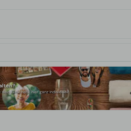
alten?
 dein Geschenk hier ganz individuell!