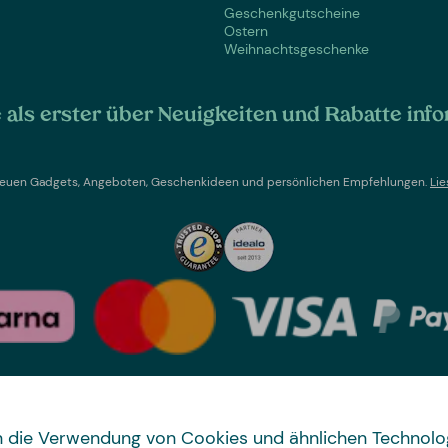
Geschenkgutscheine
Ostern
Weihnachtsgeschenke
als erster über Neuigkeiten und Rabatte info
t neuen Gadgets, Angeboten, Geschenkideen und persönlichen Empfehlungen.
Lie
Land wechseln
 in die Verwendung von Cookies und ähnlichen Technolo