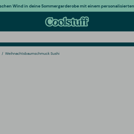
ischen Wind in deine Sommergarderobe mit einem personalisierten 
Weihnachtsbaumschmuck Sushi