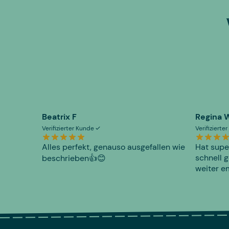
Beatrix F
Regina 
Verifizierter Kunde
Verifiziert
Alles perfekt, genauso ausgefallen wie
Hat supe
schnell g
beschrieben👍😊
weiter e