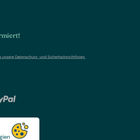
rmiert!
s un
sere Datenschutz- und Sicherheitsrichtlinien.
gien