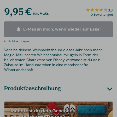
9,95 €
3,8
inkl. MwSt.
10 Bewertungen
E-Mail an mich, wenn wieder auf Lager
Nicht auf Lager
Verleihe deinem Weihnachtsbaum dieses Jahr noch mehr
Magie! Mit unseren Weihnachtsbaumkugeln in Form der
beliebtesten Charaktere von Disney verwandelst du dein
Zuhause im Handumdrehen in eine märchenhafte
Winterlandschaft.
Produktbeschreibung
Möchtest du dein Geschenk
persönlicher gestalten?