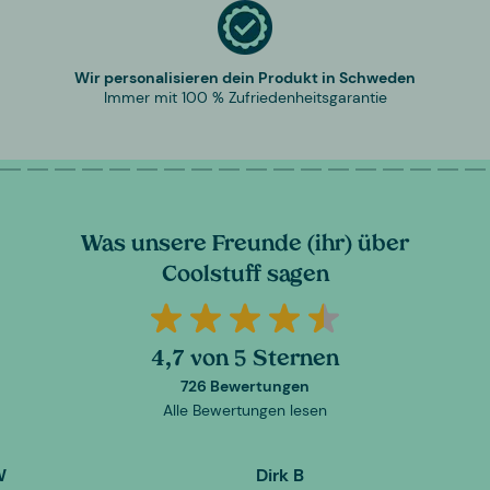
Wir personalisieren dein Produkt in Schweden
Immer mit 100 % Zufriedenheitsgarantie
Was unsere Freunde (ihr) über
Coolstuff sagen
4,7 von 5 Sternen
726 Bewertungen
Alle Bewertungen lesen
W
Dirk B