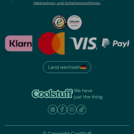
Datenschutz- und Sicherheitsrichtlinien.
Land wechseln
We have
just the thing.
© Copyright CoolStuff