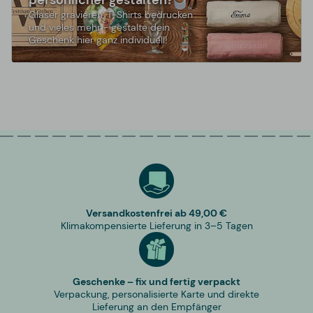
Gläser gravieren, T-Shirts bedrucken
und vieles mehr - gestalte dein
Geschenk hier ganz individuell!
Versandkostenfrei ab 49,00 €
Klimakompensierte Lieferung in 3–5 Tagen
Geschenke – fix und fertig verpackt
Verpackung, personalisierte Karte und direkte
Lieferung an den Empfänger