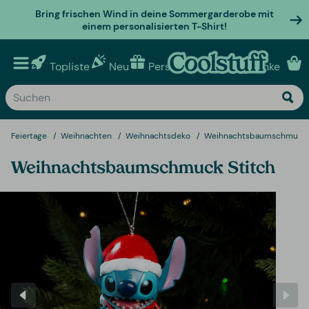
Bring frischen Wind in deine Sommergarderobe mit
einem personalisierten T-Shirt!
Topliste
Neu
Personalisierte geschenke
Feiertage
Weihnachten
Weihnachtsdeko
Weihnachtsbaumschmuck
Weihnachtsbaumschmuck Stitch