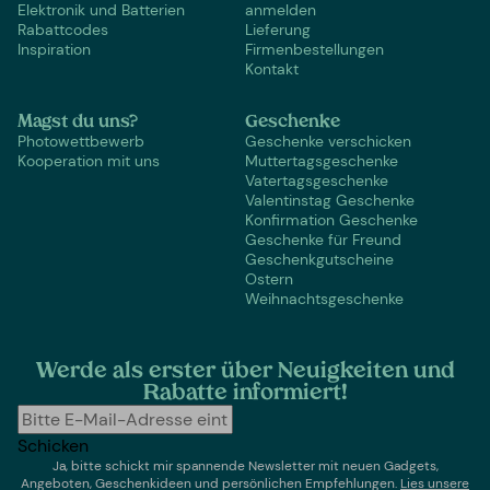
Elektronik und Batterien
anmelden
Rabattcodes
Lieferung
Inspiration
Firmenbestellungen
Kontakt
Magst du uns?
Geschenke
Photowettbewerb
Geschenke verschicken
Kooperation mit uns
Muttertagsgeschenke
Vatertagsgeschenke
Valentinstag Geschenke
Konfirmation Geschenke
Geschenke für Freund
Geschenkgutscheine
Ostern
Weihnachtsgeschenke
Werde als erster über Neuigkeiten und
Rabatte informiert!
Schicken
Ja, bitte schickt mir spannende Newsletter mit neuen Gadgets,
Angeboten, Geschenkideen und persönlichen Empfehlungen.
Lies un
sere