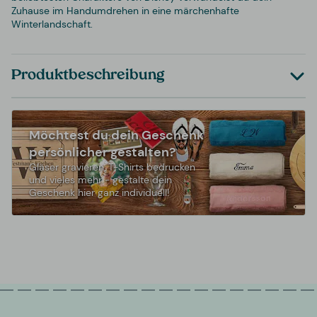
Zuhause im Handumdrehen in eine märchenhafte
Winterlandschaft.
Produktbeschreibung
Möchtest du dein Geschenk
persönlicher gestalten?
Gläser gravieren, T-Shirts bedrucken
und vieles mehr - gestalte dein
Geschenk hier ganz individuell!