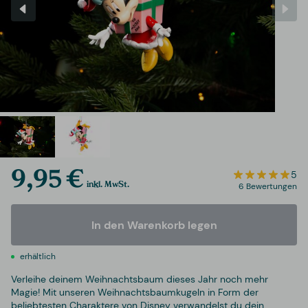
9,95 €
5
inkl. MwSt.
6 Bewertungen
In den Warenkorb legen
erhältlich
Verleihe deinem Weihnachtsbaum dieses Jahr noch mehr
Magie! Mit unseren Weihnachtsbaumkugeln in Form der
beliebtesten Charaktere von Disney verwandelst du dein