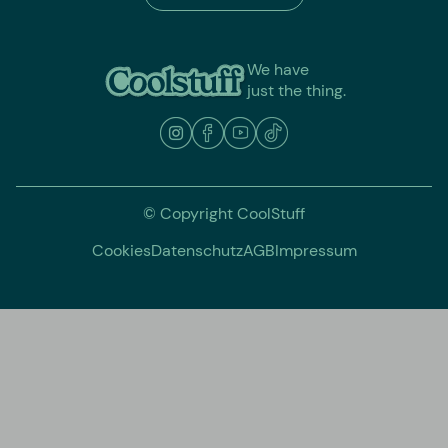
We have
just the thing.
© Copyright CoolStuff
Cookies
Datenschutz
AGB
Impressum