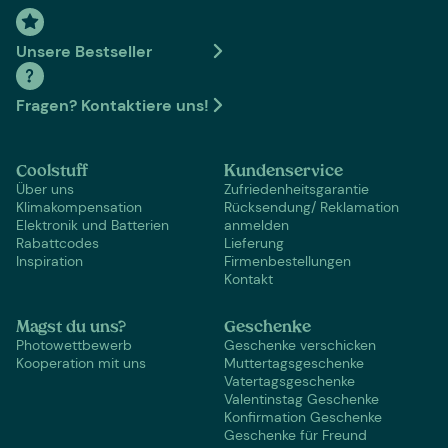
Unsere Bestseller
Fragen? Kontaktiere uns!
Coolstuff
Kundenservice
Über uns
Zufriedenheitsgarantie
Klimakompensation
Rücksendung/ Reklamation
Elektronik und Batterien
anmelden
Rabattcodes
Lieferung
Inspiration
Firmenbestellungen
Kontakt
Magst du uns?
Geschenke
Photowettbewerb
Geschenke verschicken
Kooperation mit uns
Muttertagsgeschenke
Vatertagsgeschenke
Valentinstag Geschenke
Konfirmation Geschenke
Geschenke für Freund