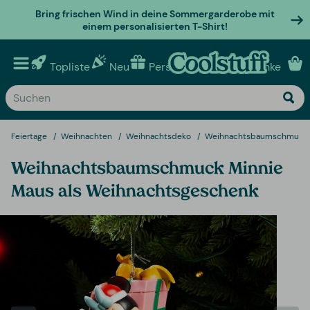
Bring frischen Wind in deine Sommergarderobe mit
einem personalisierten T-Shirt!
Topliste
Neu
Personalisierte geschenke
Feiertage
Weihnachten
Weihnachtsdeko
Weihnachtsbaumschmuck
Weihnachtsbaumschmuck Minnie
Maus als Weihnachtsgeschenk