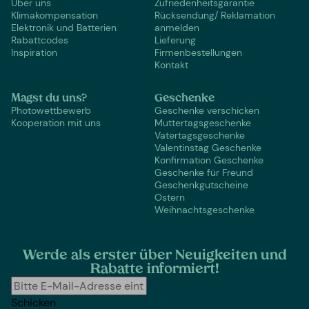
Über uns
Zufriedenheitsgarantie
Klimakompensation
Rücksendung/ Reklamation
Elektronik und Batterien
anmelden
Rabattcodes
Lieferung
Inspiration
Firmenbestellungen
Kontakt
Magst du uns?
Geschenke
Photowettbewerb
Geschenke verschicken
Kooperation mit uns
Muttertagsgeschenke
Vatertagsgeschenke
Valentinstag Geschenke
Konfirmation Geschenke
Geschenke für Freund
Geschenkgutscheine
Ostern
Weihnachtsgeschenke
Werde als erster über Neuigkeiten und
Rabatte informiert!
Schicken