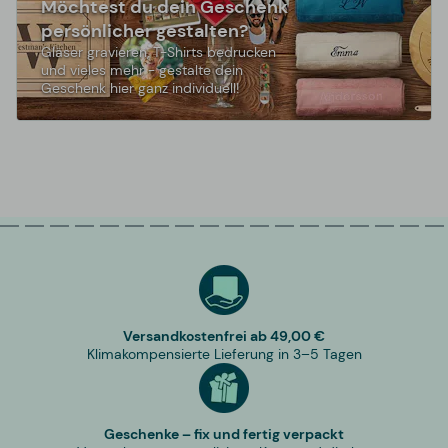
Möchtest du dein Geschenk
persönlicher gestalten?
Gläser gravieren, T-Shirts bedrucken
und vieles mehr - gestalte dein
Geschenk hier ganz individuell!
Versandkostenfrei ab 49,00 €
Klimakompensierte Lieferung in 3–5 Tagen
Geschenke – fix und fertig verpackt