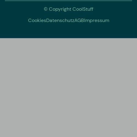
© Copyright CoolStuff
Cookies
Datenschutz
AGB
Impressum