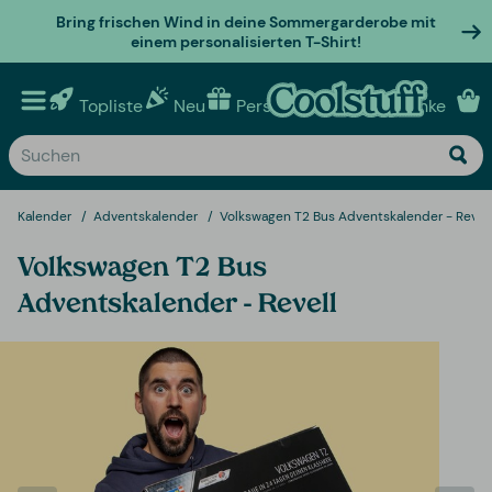
Bring frischen Wind in deine Sommergarderobe mit
einem personalisierten T-Shirt!
Topliste
Neu
Personalisierte geschenke
Kalender
Adventskalender
Volkswagen T2 Bus Adventskalender - Revell
Volkswagen T2 Bus
Adventskalender - Revell