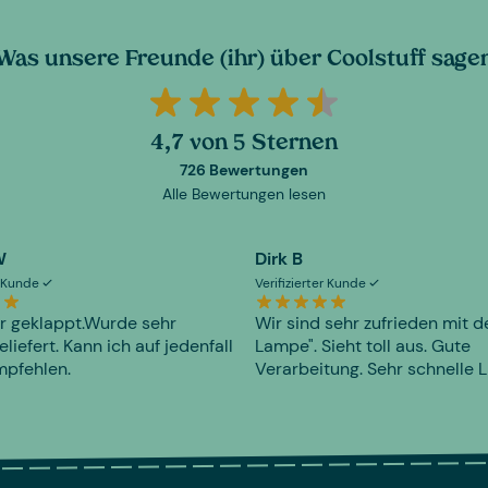
Was unsere Freunde (ihr) über Coolstuff sage
4,7 von 5 Sternen
726 Bewertungen
Alle Bewertungen lesen
W
Dirk B
er Kunde
Verifizierter Kunde
r geklappt.Wurde sehr
Wir sind sehr zufrieden mit d
eliefert. Kann ich auf jedenfall
Lampe". Sieht toll aus. Gute
mpfehlen.
Verarbeitung. Sehr schnelle L