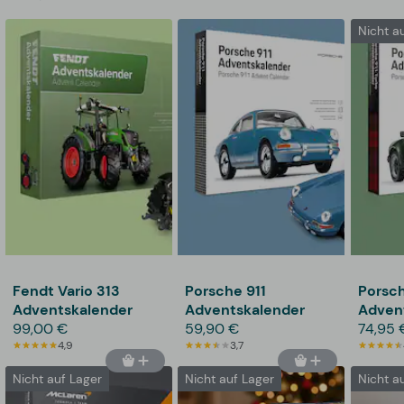
Nicht a
Fendt Vario 313
Porsche 911
Porsch
Adventskalender
Adventskalender
Adven
99,00 €
59,90 €
74,95 
4,9
3,7
Nicht auf Lager
Nicht auf Lager
Nicht a