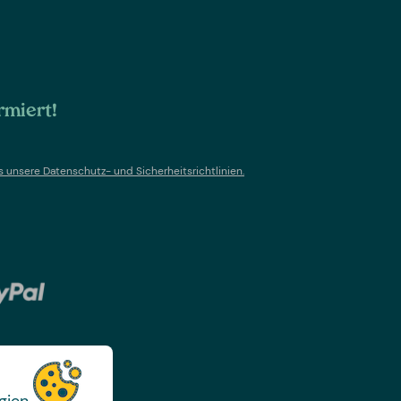
rmiert!
s un
sere Datenschutz- und Sicherheitsrichtlinien.