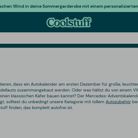
ischen Wind in deine Sommergarderobe mit einem personalisierten 
tieren, dass ein Autokalender am ersten Dezember für große, leuchte
Modellauto zusammengebaut werden. Oder was hältst du von einem 
r einen klassischen Käfer bauen kannst? Der Mercedes-Adventskalen
gt, solltest du unbedingt unsere Kategorie mit tollem
Autozubehör
bes
tuff finden, das komplett autofrei ist.