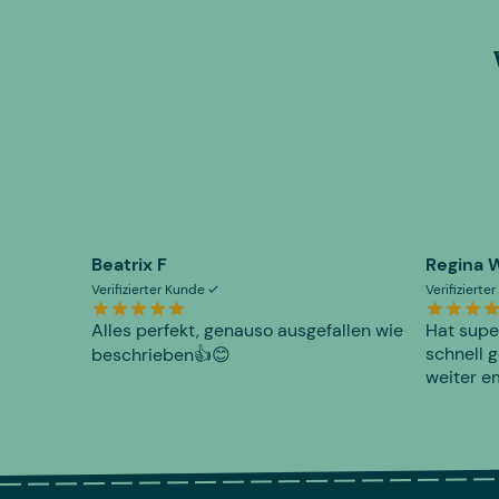
Beatrix F
Regina 
Verifizierter Kunde
Verifiziert
Alles perfekt, genauso ausgefallen wie
Hat supe
schnell g
beschrieben👍😊
weiter e