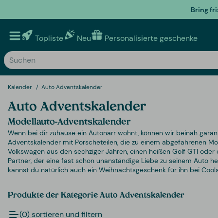
Bring fr
Topliste
Neu
Personalisierte geschenke
Kalender
Auto Adventskalender
Auto Adventskalender
Modellauto-Adventskalender
Wenn bei dir zuhause ein Autonarr wohnt, können wir beinah garan
Adventskalender mit Porscheteilen, die zu einem abgefahrenen 
Volkswagen aus den sechziger Jahren, einen heißen Golf GTI ode
Partner, der eine fast schon unanständige Liebe zu seinem Auto he
kannst du natürlich auch ein
Weihnachtsgeschenk für ihn
bei Cools
Produkte der Kategorie Auto Adventskalender
(0) sortieren und filtern