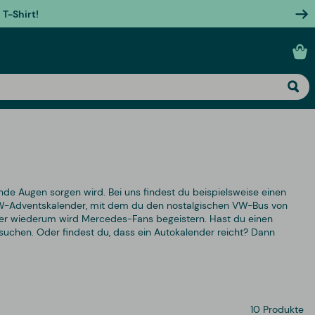
T-Shirt!
nde Augen sorgen wird. Bei uns findest du beispielsweise einen
VW-Adventskalender, mit dem du den nostalgischen VW-Bus von
der wiederum wird Mercedes-Fans begeistern. Hast du einen
uchen. Oder findest du, dass ein Autokalender reicht? Dann
10 Produkte