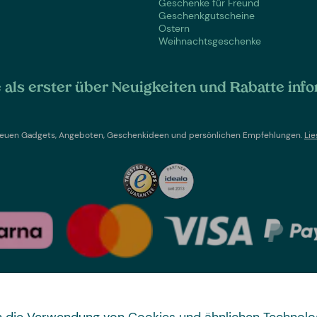
Geschenke für Freund
Geschenkgutscheine
Ostern
Weihnachtsgeschenke
als erster über Neuigkeiten und Rabatte info
t neuen Gadgets, Angeboten, Geschenkideen und persönlichen Empfehlungen.
Lie
Land wechseln