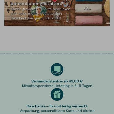
persönlicher gestalten?
Gläser gravieren, T-Shirts bedrucken
und vieles mehr - gestalte dein
Geschenk hier ganz individuell!
Versandkostenfrei ab 49,00 €
Klimakompensierte Lieferung in 3–5 Tagen
Geschenke – fix und fertig verpackt
Verpackung, personalisierte Karte und direkte