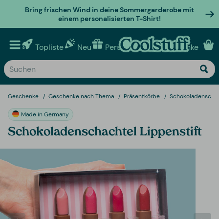
Bring frischen Wind in deine Sommergarderobe mit
einem personalisierten T-Shirt!
Topliste
Neu
Personalisierte geschenke
Geschenke
Geschenke nach Thema
Präsentkörbe
Schokoladenschac
Made in Germany
Schokoladenschachtel Lippenstift