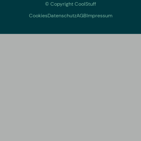
© Copyright CoolStuff
Cookies
Datenschutz
AGB
Impressum