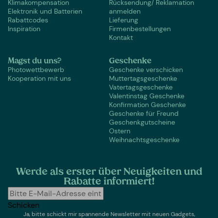
Klimakompensation
Rücksendung/ Reklamation
Elektronik und Batterien
anmelden
Rabattcodes
Lieferung
Inspiration
Firmenbestellungen
Kontakt
Magst du uns?
Geschenke
Photowettbewerb
Geschenke verschicken
Kooperation mit uns
Muttertagsgeschenke
Vatertagsgeschenke
Valentinstag Geschenke
Konfirmation Geschenke
Geschenke für Freund
Geschenkgutscheine
Ostern
Weihnachtsgeschenke
Werde als erster über Neuigkeiten und
Rabatte informiert!
Schicken
Ja, bitte schickt mir spannende Newsletter mit neuen Gadgets,