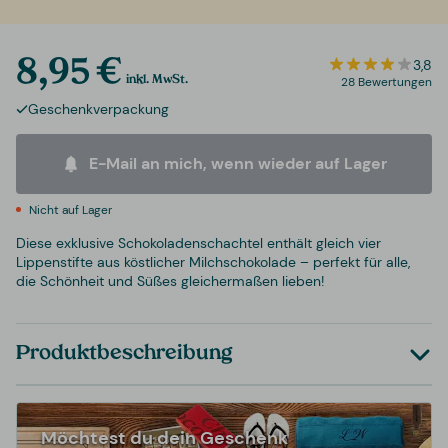
8,95 €
3,8
inkl. MwSt.
28 Bewertungen
Geschenkverpackung
E-Mail an mich, wenn wieder auf Lager
Nicht auf Lager
Diese exklusive Schokoladenschachtel enthält gleich vier
Lippenstifte aus köstlicher Milchschokolade – perfekt für alle,
die Schönheit und Süßes gleichermaßen lieben!
Produktbeschreibung
Möchtest du dein Geschenk