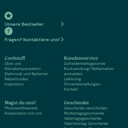
Unsere Bestseller
Fragen? Kontaktiere uns!
Coolstuff
Kundenservice
Über uns
Zufriedenheitsgarantie
Klimakompensation
Rücksendung/ Reklamation
Elektronik und Batterien
anmelden
Rabattcodes
Lieferung
Inspiration
Firmenbestellungen
Kontakt
Magst du uns?
Geschenke
Photowettbewerb
Geschenke verschicken
Kooperation mit uns
Muttertagsgeschenke
Vatertagsgeschenke
Valentinstag Geschenke