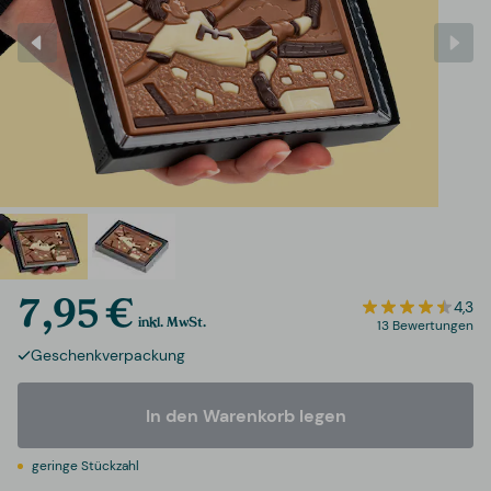
7,95 €
4,3
inkl. MwSt.
13 Bewertungen
Geschenkverpackung
In den Warenkorb legen
geringe Stückzahl