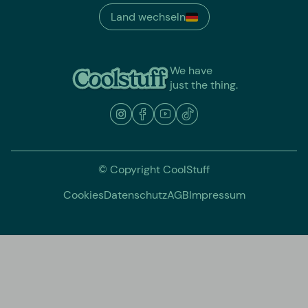
Land wechseln
We have
just the thing.
© Copyright CoolStuff
Cookies
Datenschutz
AGB
Impressum