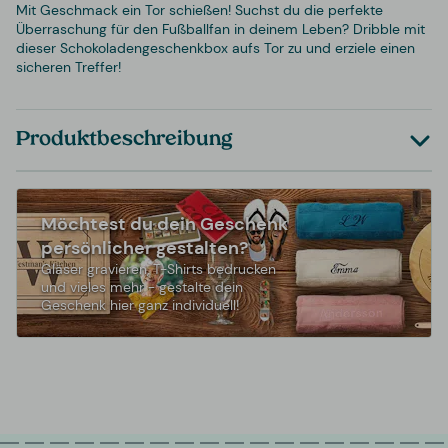
Mit Geschmack ein Tor schießen! Suchst du die perfekte
Überraschung für den Fußballfan in deinem Leben? Dribble mit
dieser Schokoladengeschenkbox aufs Tor zu und erziele einen
sicheren Treffer!
Produktbeschreibung
Möchtest du dein Geschenk
persönlicher gestalten?
Gläser gravieren, T-Shirts bedrucken
und vieles mehr - gestalte dein
Geschenk hier ganz individuell!