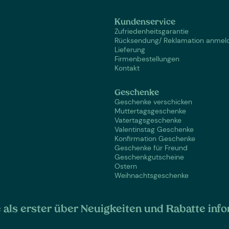
Kundenservice
Zufriedenheitsgarantie
Rücksendung/ Reklamation anmel
Lieferung
Firmenbestellungen
Kontakt
Geschenke
Geschenke verschicken
Muttertagsgeschenke
Vatertagsgeschenke
Valentinstag Geschenke
Konfirmation Geschenke
Geschenke für Freund
Geschenkgutscheine
Ostern
Weihnachtsgeschenke
als erster über Neuigkeiten und Rabatte info