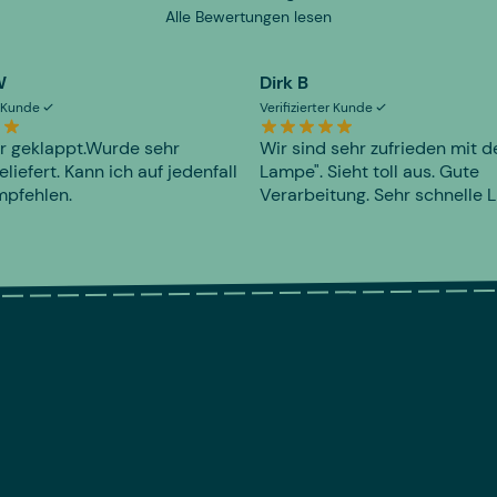
Alle Bewertungen lesen
W
Dirk B
er Kunde
Verifizierter Kunde
r geklappt.Wurde sehr
Wir sind sehr zufrieden mit d
eliefert. Kann ich auf jedenfall
Lampe". Sieht toll aus. Gute
mpfehlen.
Verarbeitung. Sehr schnelle L