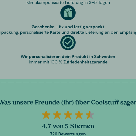
Klimakompensierte Lieferung in 3–5 Tagen
Geschenke – fix und fertig verpackt
rpackung, personalisierte Karte und direkte Lieferung an den Empfän
Wir personalisieren dein Produkt in Schweden
Immer mit 100 % Zufriedenheitsgarantie
Was unsere Freunde (ihr) über Coolstuff sage
4,7 von 5 Sternen
726 Bewertungen