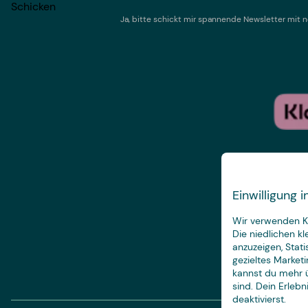
Schicken
Ja, bitte schickt mir spannende Newsletter mi
Einwilligung
Wir verwenden Ke
Die niedlichen k
anzuzeigen, Stat
gezieltes Marketi
kannst du mehr ü
sind. Dein Erleb
deaktivierst.