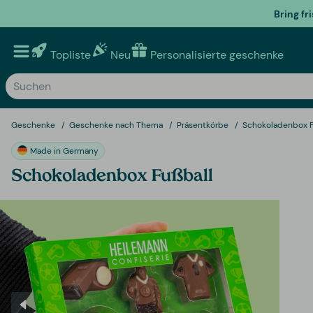
Bring fr
Topliste
Neu
Personalisierte geschenke
Geschenke
Geschenke nach Thema
Präsentkörbe
Schokoladenbox F
Made in Germany
Schokoladenbox Fußball