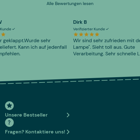
Alle Bewertungen lesen
W
Dirk B
er Kunde
Verifizierter Kunde
r geklappt.Wurde sehr
Wir sind sehr zufrieden mit d
eliefert. Kann ich auf jedenfall
Lampe". Sieht toll aus. Gute
mpfehlen.
Verarbeitung. Sehr schnelle L
Unsere Bestseller
Fragen? Kontaktiere uns!