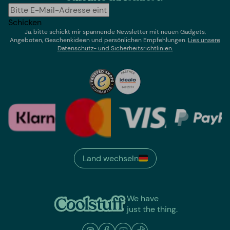
Schicken
Ja, bitte schickt mir spannende Newsletter mit neuen Gadgets,
Angeboten, Geschenkideen und persönlichen Empfehlungen.
Lies un
sere
Datenschutz- und Sicherheitsrichtlinien.
Land wechseln
We have
just the thing.