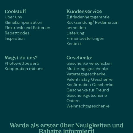
Coolstuff
Kundenservice
Über uns
Zufriedenheitsgarantie
Klimakompensation
Rücksendung/ Reklamation
Elektronik und Batterien
anmelden
Rabattcodes
Lieferung
Inspiration
Firmenbestellungen
Kontakt
Magst du uns?
Geschenke
Photowettbewerb
Geschenke verschicken
Kooperation mit uns
Muttertagsgeschenke
Vatertagsgeschenke
Valentinstag Geschenke
Konfirmation Geschenke
Geschenke für Freund
Geschenkgutscheine
Ostern
Weihnachtsgeschenke
Werde als erster über Neuigkeiten und
Rabatte informiert!