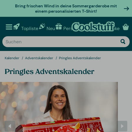
Bring frischen Wind in deine Sommergarderobe mit
einem personalisierten T-Shirt!
Topliste
Neu
Personalisierte geschenke
Kalender
Adventskalender
Pringles Adventskalender
Pringles Adventskalender