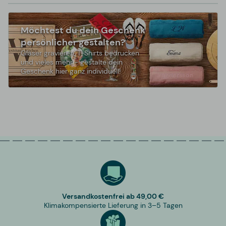
Möchtest du dein Geschenk
persönlicher gestalten?
Gläser gravieren, T-Shirts bedrucken
und vieles mehr - gestalte dein
Geschenk hier ganz individuell!
Versandkostenfrei ab 49,00 €
Klimakompensierte Lieferung in 3–5 Tagen