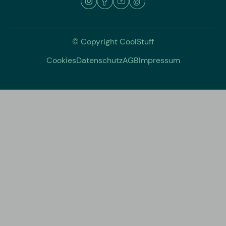
© Copyright CoolStuff
Cookies
Datenschutz
AGB
Impressum