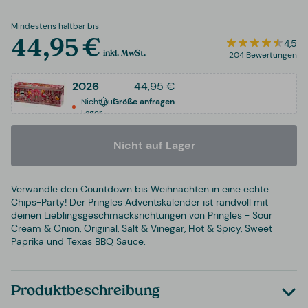
Mindestens haltbar bis
44,95 €
4,5
inkl. MwSt.
204 Bewertungen
2026
44,95 €
Nicht auf
Größe anfragen
Lager
Nicht auf Lager
Verwandle den Countdown bis Weihnachten in eine echte
Chips-Party! Der Pringles Adventskalender ist randvoll mit
deinen Lieblingsgeschmacksrichtungen von Pringles - Sour
Cream & Onion, Original, Salt & Vinegar, Hot & Spicy, Sweet
Paprika und Texas BBQ Sauce.
Produktbeschreibung