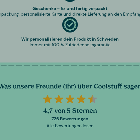
Geschenke – fix und fertig verpackt
rpackung, personalisierte Karte und direkte Lieferung an den Empfän
Wir personalisieren dein Produkt in Schweden
Immer mit 100 % Zufriedenheitsgarantie
Was unsere Freunde (ihr) über Coolstuff sage
4,7 von 5 Sternen
726 Bewertungen
Alle Bewertungen lesen