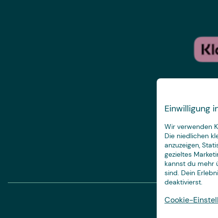
Einwilligung
Wir verwenden Ke
Die niedlichen k
anzuzeigen, Stat
gezieltes Marketi
kannst du mehr ü
sind. Dein Erleb
deaktivierst.
Cookie-Einstel