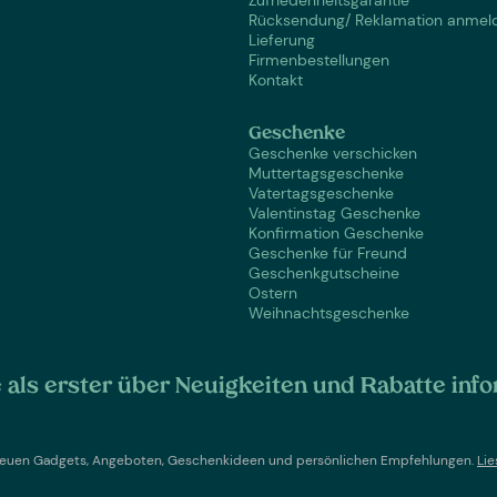
Rücksendung/ Reklamation anmel
Lieferung
Firmenbestellungen
Kontakt
Geschenke
Geschenke verschicken
Muttertagsgeschenke
Vatertagsgeschenke
Valentinstag Geschenke
Konfirmation Geschenke
Geschenke für Freund
Geschenkgutscheine
Ostern
Weihnachtsgeschenke
als erster über Neuigkeiten und Rabatte info
t neuen Gadgets, Angeboten, Geschenkideen und persönlichen Empfehlungen.
Lie