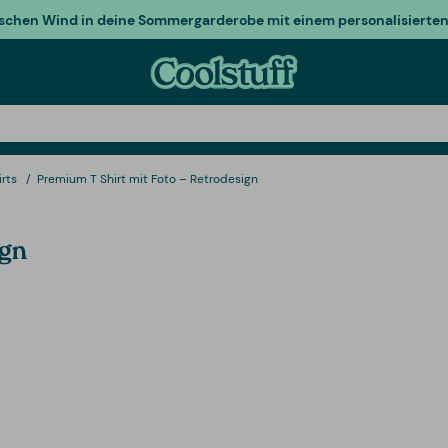
ischen Wind in deine Sommergarderobe mit einem personalisierten 
irts
Premium T Shirt mit Foto – Retrodesign
ign