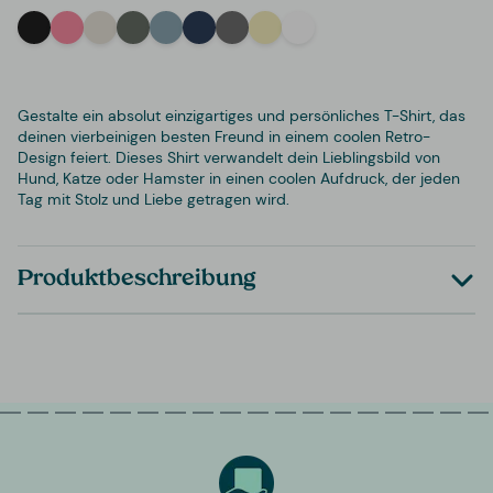
Black
Pink
Off-White
Green
Light Blue
Navy
Grey
Yellow
White
Gestalte ein absolut einzigartiges und persönliches T-Shirt, das
deinen vierbeinigen besten Freund in einem coolen Retro-
Design feiert. Dieses Shirt verwandelt dein Lieblingsbild von
Hund, Katze oder Hamster in einen coolen Aufdruck, der jeden
Tag mit Stolz und Liebe getragen wird.
Produktbeschreibung