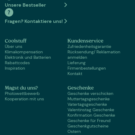
Unsere Bestseller
Fragen? Kontaktiere uns!
Coolstuff
Kundenservice
Über uns
Zufriedenheitsgarantie
Klimakompensation
Rücksendung/ Reklamation
Elektronik und Batterien
anmelden
Rabattcodes
Lieferung
Inspiration
Firmenbestellungen
Kontakt
Magst du uns?
Geschenke
Photowettbewerb
Geschenke verschicken
Kooperation mit uns
Muttertagsgeschenke
Vatertagsgeschenke
Valentinstag Geschenke
Konfirmation Geschenke
Geschenke für Freund
Geschenkgutscheine
Ostern