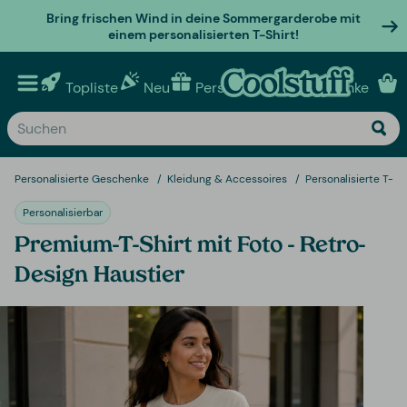
Bring frischen Wind in deine Sommergarderobe mit
einem personalisierten T-Shirt!
Topliste
Neu
Personalisierte geschenke
Personalisierte Geschenke
Kleidung & Accessoires
Personalisierte T-Sh
Personalisierbar
Premium-T-Shirt mit Foto - Retro-
Design Haustier