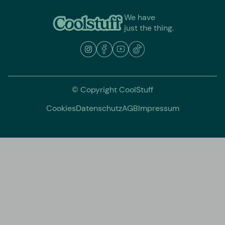
We have
just the thing.
© Copyright CoolStuff
Cookies
Datenschutz
AGB
Impressum