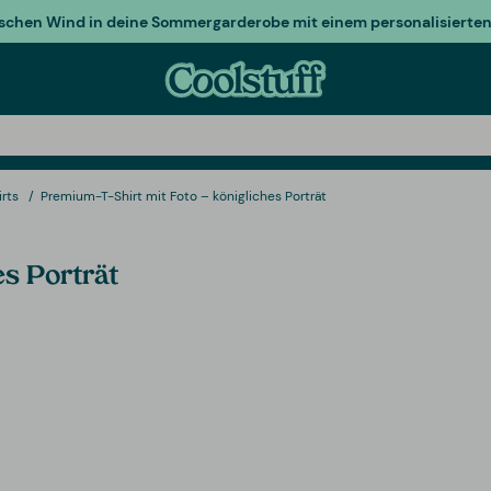
ischen Wind in deine Sommergarderobe mit einem personalisierten 
irts
Premium-T-Shirt mit Foto – königliches Porträt
es Porträt