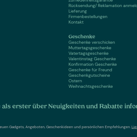
Rücksendung/ Reklamation anmel
Lieferung
Firmenbestellungen
Kontakt
Geschenke
Geschenke verschicken
Muttertagsgeschenke
Vatertagsgeschenke
Valentinstag Geschenke
Konfirmation Geschenke
Geschenke für Freund
Geschenkgutscheine
Ostern
Weihnachtsgeschenke
als erster über Neuigkeiten und Rabatte info
t neuen Gadgets, Angeboten, Geschenkideen und persönlichen Empfehlungen.
Lie