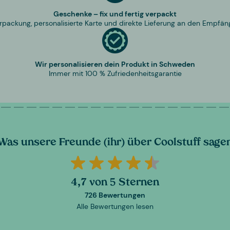
Geschenke – fix und fertig verpackt
rpackung, personalisierte Karte und direkte Lieferung an den Empfän
Wir personalisieren dein Produkt in Schweden
Immer mit 100 % Zufriedenheitsgarantie
Was unsere Freunde (ihr) über Coolstuff sage
4,7 von 5 Sternen
726 Bewertungen
Alle Bewertungen lesen