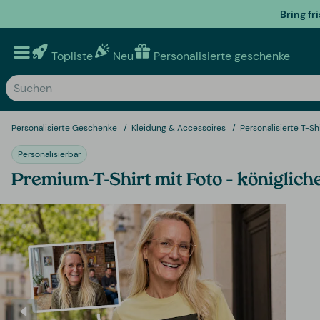
Bring fr
Topliste
Neu
Personalisierte geschenke
Personalisierte Geschenke
Kleidung & Accessoires
Personalisierte T-Sh
Personalisierbar
Premium-T-Shirt mit Foto – königlich