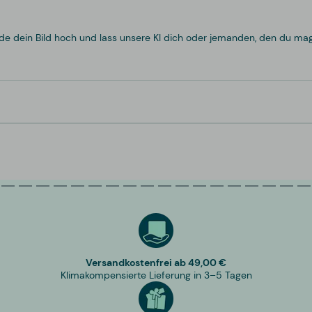
de dein Bild hoch und lass unsere KI dich oder jemanden, den du magst
Versandkostenfrei ab 49,00 €
Klimakompensierte Lieferung in 3–5 Tagen