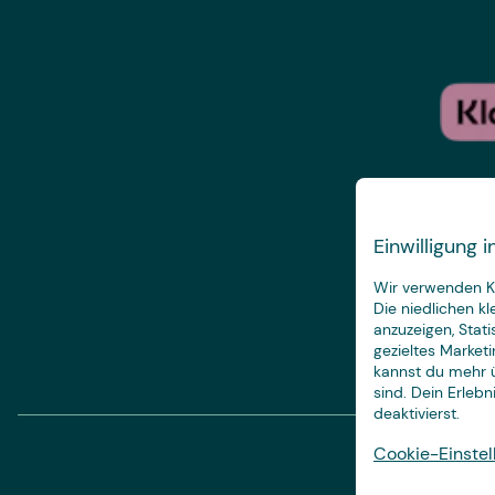
Einwilligung
Wir verwenden Ke
Die niedlichen k
anzuzeigen, Stat
gezieltes Marketi
kannst du mehr ü
sind. Dein Erleb
deaktivierst.
Cookie-Einstel