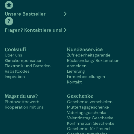
Unsere Bestseller
Fragen? Kontaktiere uns!
Coolstuff
Kundenservice
Über uns
Zufriedenheitsgarantie
Klimakompensation
Rücksendung/ Reklamation
Elektronik und Batterien
anmelden
Rabattcodes
Lieferung
Inspiration
Firmenbestellungen
Kontakt
Magst du uns?
Geschenke
Photowettbewerb
Geschenke verschicken
Kooperation mit uns
Muttertagsgeschenke
Vatertagsgeschenke
Valentinstag Geschenke
Konfirmation Geschenke
Geschenke für Freund
Geschenkgutscheine