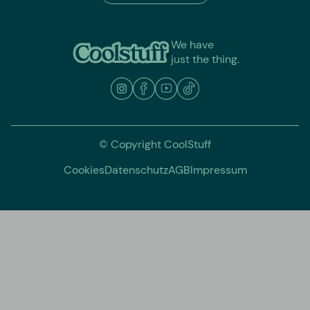
We have
just the thing.
© Copyright CoolStuff
Cookies
Datenschutz
AGB
Impressum