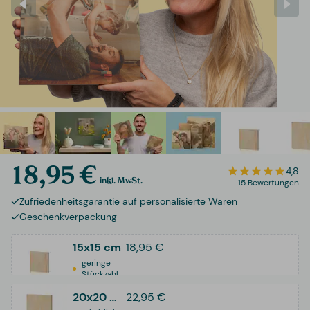
18,95 €
4,8
inkl. MwSt.
15 Bewertungen
Zufriedenheitsgarantie auf personalisierte Waren
Geschenkverpackung
15x15 cm
18,95 €
geringe
Stückzahl
20x20 cm
22,95 €