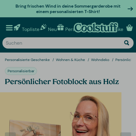
Bring frischen Wind in deine Sommergarderobe mit
einem personalisierten T-Shirt!
Topliste
Neu
Personalisierte geschenke
Personalisierte Geschenke
Wohnen & Küche
Wohndeko
Persönliche
Personalisierbar
Persönlicher Fotoblock aus Holz