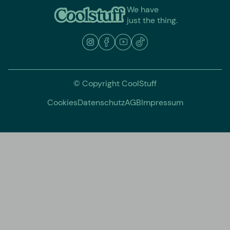
We have
just the thing.
© Copyright CoolStuff
Cookies
Datenschutz
AGB
Impressum