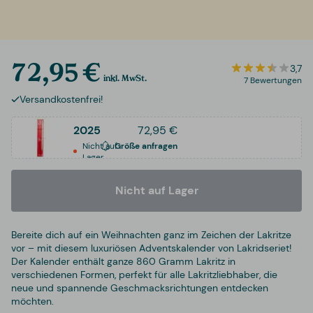
72,95 €
3,7
inkl. MwSt.
7 Bewertungen
Versandkostenfrei!
2025
72,95 €
Nicht auf
Größe anfragen
Lager
Nicht auf Lager
Bereite dich auf ein Weihnachten ganz im Zeichen der Lakritze
vor – mit diesem luxuriösen Adventskalender von Lakridseriet!
Der Kalender enthält ganze 860 Gramm Lakritz in
verschiedenen Formen, perfekt für alle Lakritzliebhaber, die
neue und spannende Geschmacksrichtungen entdecken
möchten.