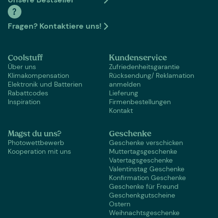
Fragen? Kontaktiere uns!
Coolstuff
Kundenservice
Über uns
Zufriedenheitsgarantie
Klimakompensation
Rücksendung/ Reklamation
Elektronik und Batterien
anmelden
Rabattcodes
Lieferung
Inspiration
Firmenbestellungen
Kontakt
Magst du uns?
Geschenke
Photowettbewerb
Geschenke verschicken
Kooperation mit uns
Muttertagsgeschenke
Vatertagsgeschenke
Valentinstag Geschenke
Konfirmation Geschenke
Geschenke für Freund
Geschenkgutscheine
Ostern
Weihnachtsgeschenke