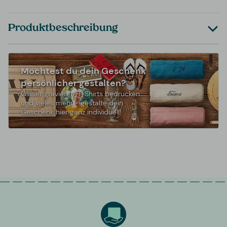
Produktbeschreibung
Möchtest du dein Geschenk
persönlicher gestalten?
Gläser gravieren, T-Shirts bedrucken
und vieles mehr - gestalte dein
Geschenk hier ganz individuell!