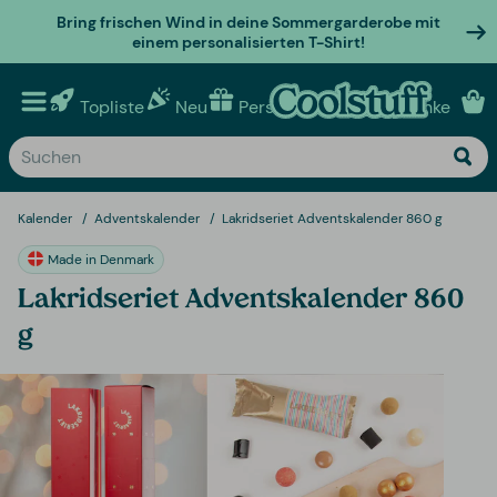
Bring frischen Wind in deine Sommergarderobe mit
einem personalisierten T-Shirt!
Topliste
Neu
Personalisierte geschenke
Kalender
Adventskalender
Lakridseriet Adventskalender 860 g
Made in Denmark
Lakridseriet Adventskalender 860
g