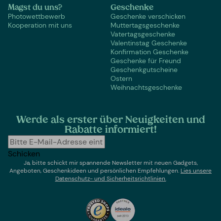
Magst du uns?
Geschenke
Photowettbewerb
Geschenke verschicken
Kooperation mit uns
Muttertagsgeschenke
Vatertagsgeschenke
Valentinstag Geschenke
Konfirmation Geschenke
Geschenke für Freund
Geschenkgutscheine
Ostern
Weihnachtsgeschenke
Werde als erster über Neuigkeiten und
Rabatte informiert!
Schicken
Ja, bitte schickt mir spannende Newsletter mit neuen Gadgets,
Angeboten, Geschenkideen und persönlichen Empfehlungen.
Lies un
sere
Datenschutz- und Sicherheitsrichtlinien.