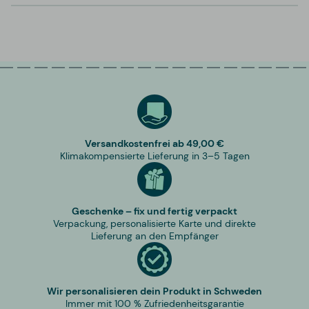
Versandkostenfrei ab 49,00 €
Klimakompensierte Lieferung in 3–5 Tagen
Geschenke – fix und fertig verpackt
Verpackung, personalisierte Karte und direkte
Lieferung an den Empfänger
Wir personalisieren dein Produkt in Schweden
Immer mit 100 % Zufriedenheitsgarantie