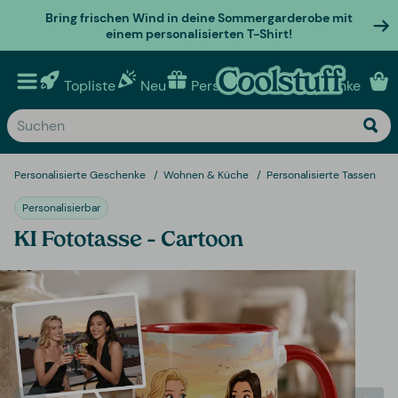
Bring frischen Wind in deine Sommergarderobe mit
einem personalisierten T-Shirt!
Topliste
Neu
Personalisierte geschenke
Personalisierte Geschenke
Wohnen & Küche
Personalisierte Tassen
Personalisierbar
KI Fototasse – Cartoon