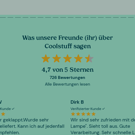
Was unsere Freunde (ihr) über
Coolstuff sagen
4,7 von 5 Sternen
726 Bewertungen
Alle Bewertungen lesen
W
Dirk B
er Kunde
Verifizierter Kunde
r geklappt.Wurde sehr
Wir sind sehr zufrieden mit d
eliefert. Kann ich auf jedenfall
Lampe". Sieht toll aus. Gute
mpfehlen.
Verarbeitung. Sehr schnelle L