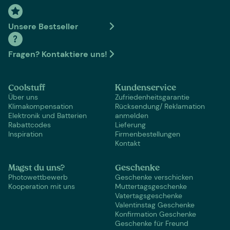
Unsere Bestseller
Fragen? Kontaktiere uns!
Coolstuff
Kundenservice
Über uns
Zufriedenheitsgarantie
Klimakompensation
Rücksendung/ Reklamation
Elektronik und Batterien
anmelden
Rabattcodes
Lieferung
Inspiration
Firmenbestellungen
Kontakt
Magst du uns?
Geschenke
Photowettbewerb
Geschenke verschicken
Kooperation mit uns
Muttertagsgeschenke
Vatertagsgeschenke
Valentinstag Geschenke
Konfirmation Geschenke
Geschenke für Freund