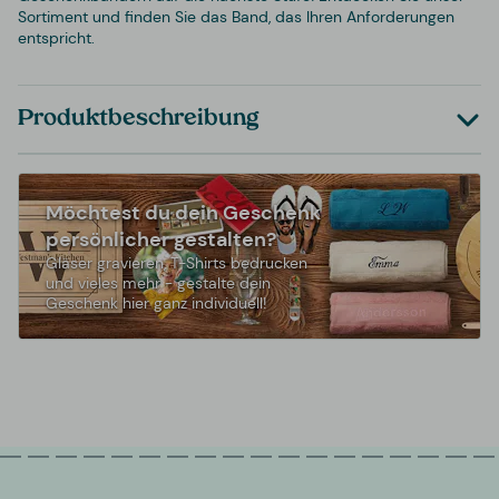
Sortiment und finden Sie das Band, das Ihren Anforderungen
entspricht.
Produktbeschreibung
Möchtest du dein Geschenk
persönlicher gestalten?
Gläser gravieren, T-Shirts bedrucken
und vieles mehr - gestalte dein
Geschenk hier ganz individuell!