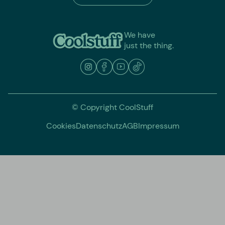
We have
just the thing.
© Copyright CoolStuff
Cookies
Datenschutz
AGB
Impressum