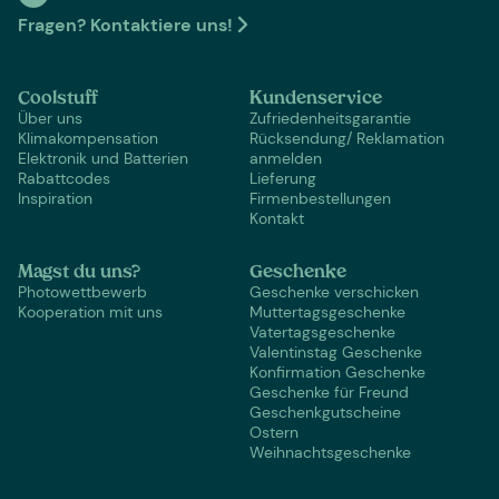
Fragen? Kontaktiere uns!
Coolstuff
Kundenservice
Über uns
Zufriedenheitsgarantie
Klimakompensation
Rücksendung/ Reklamation
Elektronik und Batterien
anmelden
Rabattcodes
Lieferung
Inspiration
Firmenbestellungen
Kontakt
Magst du uns?
Geschenke
Photowettbewerb
Geschenke verschicken
Kooperation mit uns
Muttertagsgeschenke
Vatertagsgeschenke
Valentinstag Geschenke
Konfirmation Geschenke
Geschenke für Freund
Geschenkgutscheine
Ostern
Weihnachtsgeschenke