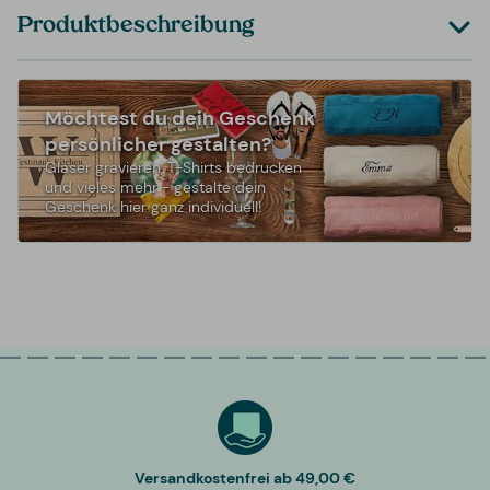
Produktbeschreibung
Möchtest du dein Geschenk
persönlicher gestalten?
Gläser gravieren, T-Shirts bedrucken
und vieles mehr - gestalte dein
Geschenk hier ganz individuell!
Versandkostenfrei ab 49,00 €