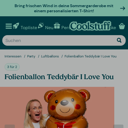
Bring frischen Wind in deine Sommergarderobe mit
einem personalisierten T-Shirt!
Topliste
Neu
Personalisierte geschenke
Interessen
Party
Luftballons
Folienballon Teddybär I Love You
3 für 2
Folienballon Teddybär I Love You