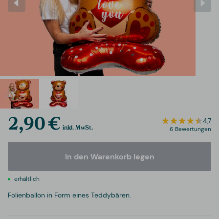
2,90 €
4,7
inkl. MwSt.
6 Bewertungen
In den Warenkorb legen
erhältlich
Folienballon in Form eines Teddybären.