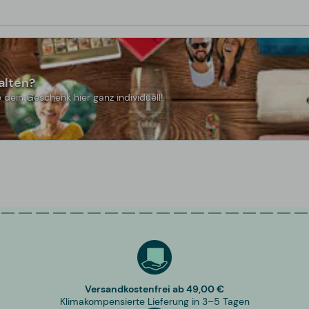
alten?
 dein Geschenk hier ganz individuell!
Versandkostenfrei ab 49,00 €
Klimakompensierte Lieferung in 3–5 Tagen