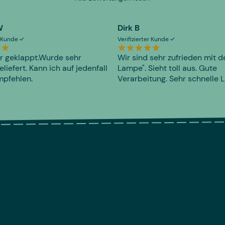
W
Dirk B
er Kunde
Verifizierter Kunde
r geklappt.Wurde sehr
Wir sind sehr zufrieden mit d
eliefert. Kann ich auf jedenfall
Lampe". Sieht toll aus. Gute
mpfehlen.
Verarbeitung. Sehr schnelle L