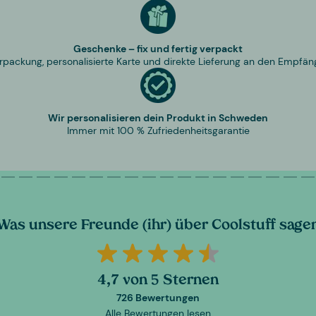
Geschenke – fix und fertig verpackt
rpackung, personalisierte Karte und direkte Lieferung an den Empfän
Wir personalisieren dein Produkt in Schweden
Immer mit 100 % Zufriedenheitsgarantie
Was unsere Freunde (ihr) über Coolstuff sage
4,7 von 5 Sternen
726 Bewertungen
Alle Bewertungen lesen