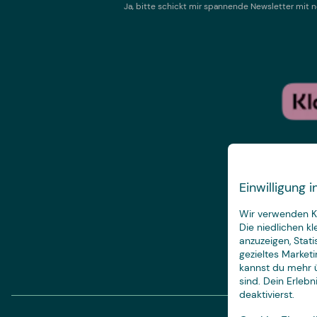
Ja, bitte schickt mir spannende Newsletter mi
Einwilligung
Wir verwenden Ke
Die niedlichen k
anzuzeigen, Stat
gezieltes Marketi
kannst du mehr ü
sind. Dein Erleb
deaktivierst.