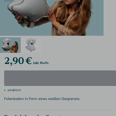
2,90 €
inkl. MwSt.
erhältlich
Folienballon in Form eines weißen Gespensts.