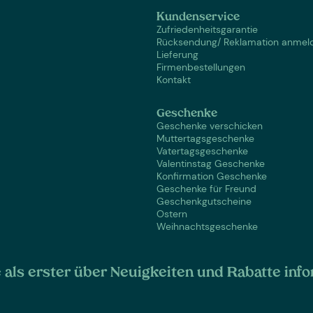
Kundenservice
Zufriedenheitsgarantie
Rücksendung/ Reklamation anmel
Lieferung
Firmenbestellungen
Kontakt
Geschenke
Geschenke verschicken
Muttertagsgeschenke
Vatertagsgeschenke
Valentinstag Geschenke
Konfirmation Geschenke
Geschenke für Freund
Geschenkgutscheine
Ostern
Weihnachtsgeschenke
als erster über Neuigkeiten und Rabatte info