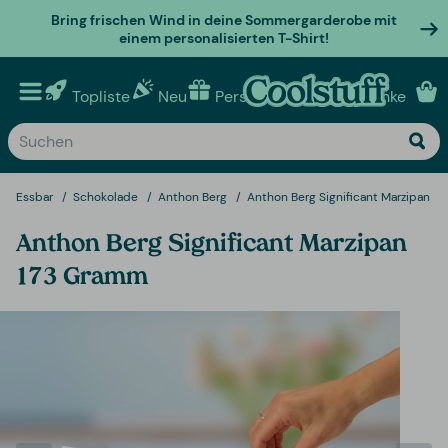
Bring frischen Wind in deine Sommergarderobe mit
einem personalisierten T-Shirt!
Topliste
Neu
Personalisierte geschenke
Essbar
Schokolade
Anthon Berg
Anthon Berg Significant Marzipan 1
Anthon Berg Significant Marzipan
173 Gramm