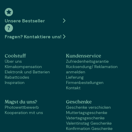
Unsere Bestseller
Fragen? Kontaktiere uns!
Coolstuff
Kundenservice
Über uns
Zufriedenheitsgarantie
Klimakompensation
Rücksendung/ Reklamation
Elektronik und Batterien
anmelden
Rabattcodes
Lieferung
Inspiration
Firmenbestellungen
Kontakt
Magst du uns?
Geschenke
Photowettbewerb
Geschenke verschicken
Kooperation mit uns
Muttertagsgeschenke
Vatertagsgeschenke
Valentinstag Geschenke
Konfirmation Geschenke