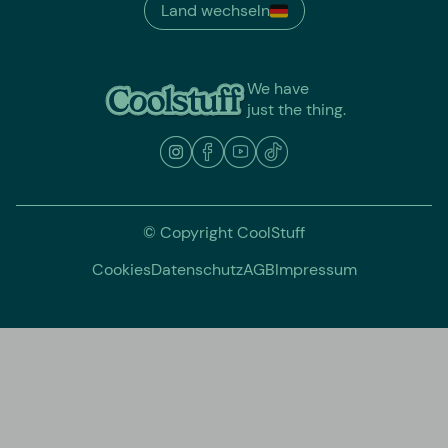
Land wechseln
We have
just the thing.
© Copyright CoolStuff
Cookies
Datenschutz
AGB
Impressum