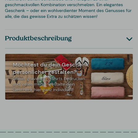
geschmackvollen Kombination verschmelzen. Ein elegantes
Geschenk – oder ein wohlverdienter Moment des Genusses für
alle, die das gewisse Extra zu schätzen wissen!
Produktbeschreibung
Möchtest du dein Geschenk
persönlicher gestalten?
Gläser gravieren, T-Shirts bedrucken
und vieles mehr - gestalte dein
Geschenk hier ganz individuell!