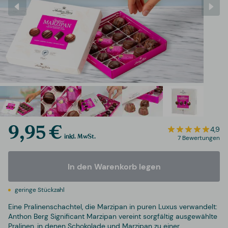
9,95 €
4,9
inkl. MwSt.
7 Bewertungen
In den Warenkorb legen
geringe Stückzahl
Eine Pralinenschachtel, die Marzipan in puren Luxus verwandelt:
Anthon Berg Significant Marzipan vereint sorgfältig ausgewählte
Pralinen, in denen Schokolade und Marzipan zu einer