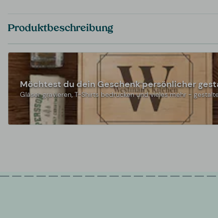
Produktbeschreibung
Möchtest du dein Geschenk persönlicher gest
Gläser gravieren, T-Shirts bedrucken und vieles mehr - gestalte