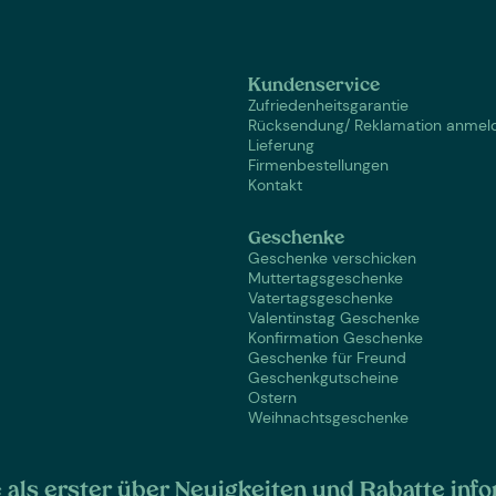
Kundenservice
Zufriedenheitsgarantie
Rücksendung/ Reklamation anmel
Lieferung
Firmenbestellungen
Kontakt
Geschenke
Geschenke verschicken
Muttertagsgeschenke
Vatertagsgeschenke
Valentinstag Geschenke
Konfirmation Geschenke
Geschenke für Freund
Geschenkgutscheine
Ostern
Weihnachtsgeschenke
als erster über Neuigkeiten und Rabatte info