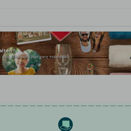
alten?
 dein Geschenk hier ganz individuell!