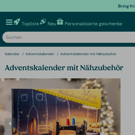
Bring fr
Topliste
Neu
Personalisierte geschenke
Kalender
Adventskalender
Adventskalender mit Nähzubehör
Adventskalender mit Nähzubehör