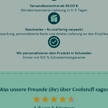
Versandkostenfrei ab 49,00 €
Klimakompensierte Lieferung in 3–5 Tagen
Geschenke – fix und fertig verpackt
rpackung, personalisierte Karte und direkte Lieferung an den Empfän
Wir personalisieren dein Produkt in Schweden
Immer mit 100 % Zufriedenheitsgarantie
Was unsere Freunde (ihr) über Coolstuff sage