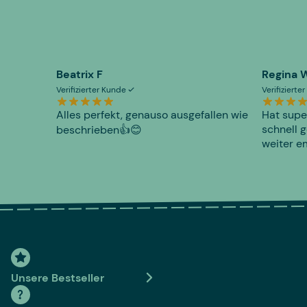
Beatrix F
Regina 
Verifizierter Kunde
Verifiziert
Alles perfekt, genauso ausgefallen wie
Hat supe
schnell g
beschrieben👍😊
weiter e
Unsere Bestseller