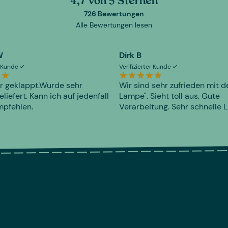
4,7 von 5 Sternen
726 Bewertungen
Alle Bewertungen lesen
W
Dirk B
er Kunde
Verifizierter Kunde
r geklappt.Wurde sehr
Wir sind sehr zufrieden mit d
eliefert. Kann ich auf jedenfall
Lampe". Sieht toll aus. Gute
mpfehlen.
Verarbeitung. Sehr schnelle L