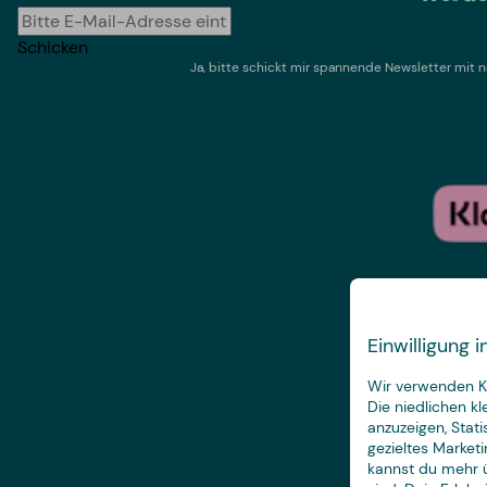
Schicken
Ja, bitte schickt mir spannende Newsletter mi
Einwilligung
Wir verwenden Ke
Die niedlichen k
anzuzeigen, Stat
gezieltes Marketi
kannst du mehr ü