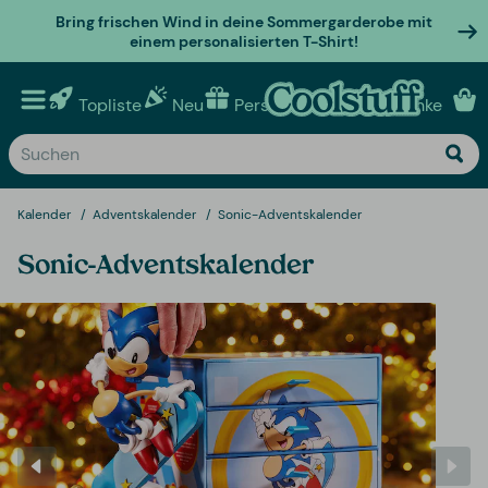
Bring frischen Wind in deine Sommergarderobe mit
einem personalisierten T-Shirt!
Topliste
Neu
Personalisierte geschenke
Kalender
Adventskalender
Sonic-Adventskalender
Sonic-Adventskalender