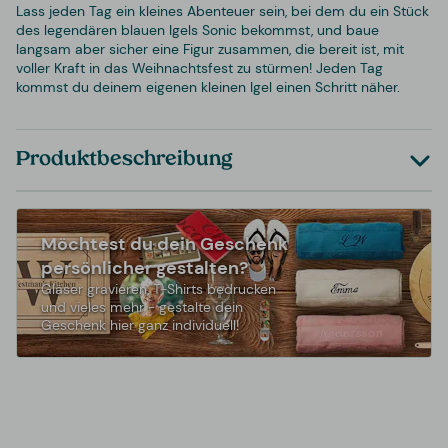
Lass jeden Tag ein kleines Abenteuer sein, bei dem du ein Stück
des legendären blauen Igels Sonic bekommst, und baue
langsam aber sicher eine Figur zusammen, die bereit ist, mit
voller Kraft in das Weihnachtsfest zu stürmen! Jeden Tag
kommst du deinem eigenen kleinen Igel einen Schritt näher.
Produktbeschreibung
Möchtest du dein Geschenk
persönlicher gestalten?
Gläser gravieren, T-Shirts bedrucken
und vieles mehr - gestalte dein
Geschenk hier ganz individuell!