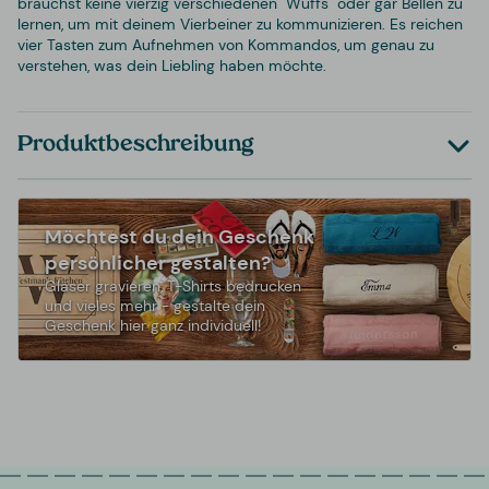
brauchst keine vierzig verschiedenen "Wuffs" oder gar Bellen zu
lernen, um mit deinem Vierbeiner zu kommunizieren. Es reichen
vier Tasten zum Aufnehmen von Kommandos, um genau zu
verstehen, was dein Liebling haben möchte.
Produktbeschreibung
Möchtest du dein Geschenk
persönlicher gestalten?
Gläser gravieren, T-Shirts bedrucken
und vieles mehr - gestalte dein
Geschenk hier ganz individuell!