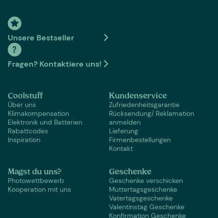
Unsere Bestseller
Fragen? Kontaktiere uns!
Coolstuff
Kundenservice
Über uns
Zufriedenheitsgarantie
Klimakompensation
Rücksendung/ Reklamation
Elektronik und Batterien
anmelden
Rabattcodes
Lieferung
Inspiration
Firmenbestellungen
Kontakt
Magst du uns?
Geschenke
Photowettbewerb
Geschenke verschicken
Kooperation mit uns
Muttertagsgeschenke
Vatertagsgeschenke
Valentinstag Geschenke
Konfirmation Geschenke