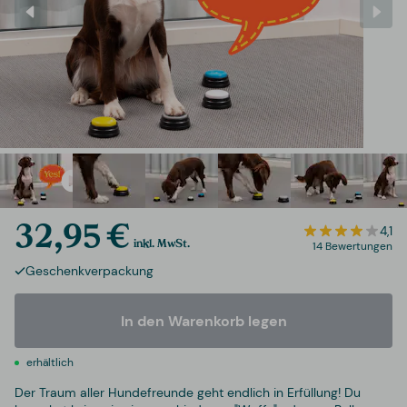
32,95 €
4,1
inkl. MwSt.
14 Bewertungen
Geschenkverpackung
In den Warenkorb legen
erhältlich
Der Traum aller Hundefreunde geht endlich in Erfüllung! Du