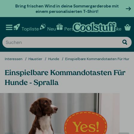
Bring frischen Wind in deine Sommergarderobe mit
einem personalisierten T-Shirt!
Topliste
Neu
Personalisierte geschenke
Interessen
Haustier
Hunde
Einspielbare Kommandotasten Für Hunde 
Einspielbare Kommandotasten Für
Hunde - Spralla