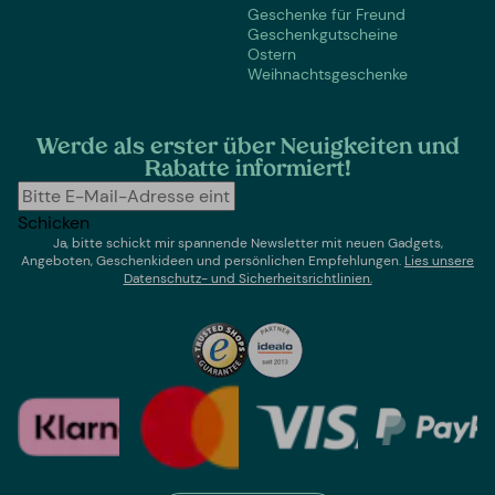
Geschenke für Freund
Geschenkgutscheine
Ostern
Weihnachtsgeschenke
Werde als erster über Neuigkeiten und
Rabatte informiert!
Schicken
Ja, bitte schickt mir spannende Newsletter mit neuen Gadgets,
Angeboten, Geschenkideen und persönlichen Empfehlungen.
Lies un
sere
Datenschutz- und Sicherheitsrichtlinien.