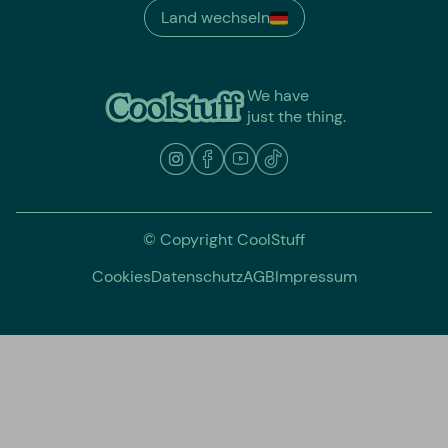
Land wechseln
We have
just the thing.
© Copyright CoolStuff
Cookies
Datenschutz
AGB
Impressum