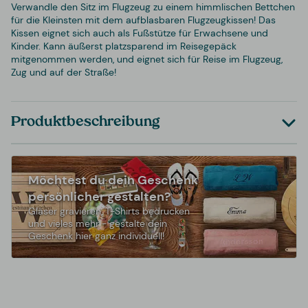
Verwandle den Sitz im Flugzeug zu einem himmlischen Bettchen
für die Kleinsten mit dem aufblasbaren Flugzeugkissen! Das
Kissen eignet sich auch als Fußstütze für Erwachsene und
Kinder. Kann äußerst platzsparend im Reisegepäck
mitgenommen werden, und eignet sich für Reise im Flugzeug,
Zug und auf der Straße!
Produktbeschreibung
Möchtest du dein Geschenk
persönlicher gestalten?
Gläser gravieren, T-Shirts bedrucken
und vieles mehr - gestalte dein
Geschenk hier ganz individuell!