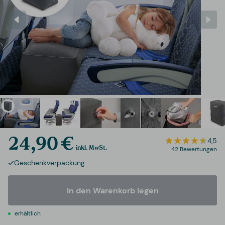
24,90 €
4,5
inkl. MwSt.
42 Bewertungen
Geschenkverpackung
In den Warenkorb legen
erhältlich