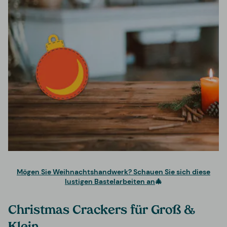
Mögen Sie Weihnachtshandwerk? Schauen Sie sich diese
lustigen Bastelarbeiten an
🎄
Christmas Crackers für Groß &