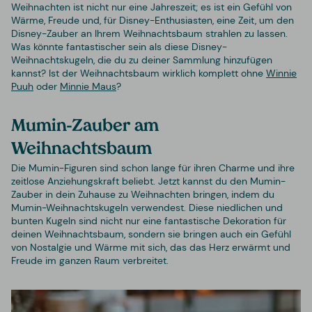
Weihnachten ist nicht nur eine Jahreszeit; es ist ein Gefühl von
Wärme, Freude und, für Disney-Enthusiasten, eine Zeit, um den
Disney-Zauber an Ihrem Weihnachtsbaum strahlen zu lassen.
Was könnte fantastischer sein als diese Disney-
Weihnachtskugeln, die du zu deiner Sammlung hinzufügen
kannst? Ist der Weihnachtsbaum wirklich komplett ohne
Winnie
Puuh
oder
Minnie Maus
?
Mumin-Zauber am
Weihnachtsbaum
Die Mumin-Figuren sind schon lange für ihren Charme und ihre
zeitlose Anziehungskraft beliebt. Jetzt kannst du den Mumin-
Zauber in dein Zuhause zu Weihnachten bringen, indem du
Mumin-Weihnachtskugeln verwendest. Diese niedlichen und
bunten Kugeln sind nicht nur eine fantastische Dekoration für
deinen Weihnachtsbaum, sondern sie bringen auch ein Gefühl
von Nostalgie und Wärme mit sich, das das Herz erwärmt und
Freude im ganzen Raum verbreitet.