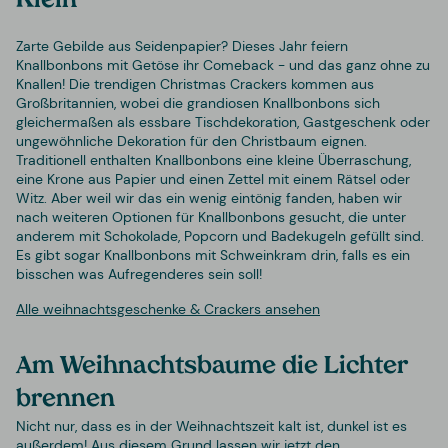
Klein
Zarte Gebilde aus Seidenpapier? Dieses Jahr feiern
Knallbonbons mit Getöse ihr Comeback - und das ganz ohne zu
Knallen! Die trendigen Christmas Crackers kommen aus
Großbritannien, wobei die grandiosen Knallbonbons sich
gleichermaßen als essbare Tischdekoration, Gastgeschenk oder
ungewöhnliche Dekoration für den Christbaum eignen.
Traditionell enthalten Knallbonbons eine kleine Überraschung,
eine Krone aus Papier und einen Zettel mit einem Rätsel oder
Witz. Aber weil wir das ein wenig eintönig fanden, haben wir
nach weiteren Optionen für Knallbonbons gesucht, die unter
anderem mit Schokolade, Popcorn und Badekugeln gefüllt sind.
Es gibt sogar Knallbonbons mit Schweinkram drin, falls es ein
bisschen was Aufregenderes sein soll!
Alle weihnachtsgeschenke & Crackers ansehen
Am Weihnachtsbaume die Lichter
brennen
Nicht nur, dass es in der Weihnachtszeit kalt ist, dunkel ist es
außerdem! Aus diesem Grund lassen wir jetzt den