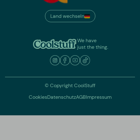
Land wechseln
We have
just the thing.
© Copyright CoolStuff
Cookies
Datenschutz
AGB
Impressum