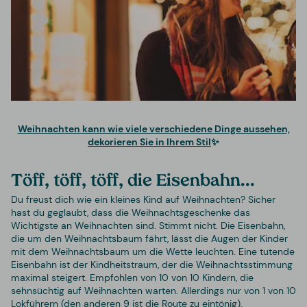
Weihnachten kann wie viele verschiedene Dinge aussehen,
dekorieren Sie in Ihrem Stil
✨
Töff, töff, töff, die Eisenbahn...
Du freust dich wie ein kleines Kind auf Weihnachten? Sicher
hast du geglaubt, dass die Weihnachtsgeschenke das
Wichtigste an Weihnachten sind. Stimmt nicht. Die Eisenbahn,
die um den Weihnachtsbaum fährt, lässt die Augen der Kinder
mit dem Weihnachtsbaum um die Wette leuchten. Eine tutende
Eisenbahn ist der Kindheitstraum, der die Weihnachtsstimmung
maximal steigert. Empfohlen von 10 von 10 Kindern, die
sehnsüchtig auf Weihnachten warten. Allerdings nur von 1 von 10
Lokführern (den anderen 9 ist die Route zu eintönig).