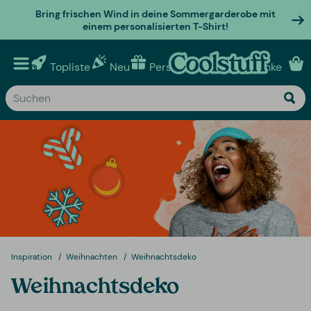
Bring frischen Wind in deine Sommergarderobe mit
einem personalisierten T-Shirt!
Topliste
Neu
Personalisierte geschenke
Inspiration
Weihnachten
Weihnachtsdeko
Weihnachtsdeko