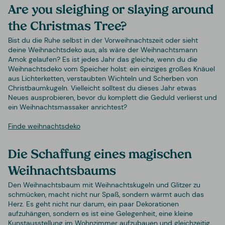
Are you sleighing or slaying around
the Christmas Tree?
Bist du die Ruhe selbst in der Vorweihnachtszeit oder sieht
deine Weihnachtsdeko aus, als wäre der Weihnachtsmann
Amok gelaufen? Es ist jedes Jahr das gleiche, wenn du die
Weihnachtsdeko vom Speicher holst: ein einziges großes Knäuel
aus Lichterketten, verstaubten Wichteln und Scherben von
Christbaumkugeln. Vielleicht solltest du dieses Jahr etwas
Neues ausprobieren, bevor du komplett die Geduld verlierst und
ein Weihnachtsmassaker anrichtest?
Finde weihnachtsdeko
Die Schaffung eines magischen
Weihnachtsbaums
Den Weihnachtsbaum mit Weihnachtskugeln und Glitzer zu
schmücken, macht nicht nur Spaß, sondern wärmt auch das
Herz. Es geht nicht nur darum, ein paar Dekorationen
aufzuhängen, sondern es ist eine Gelegenheit, eine kleine
Kunstausstellung im Wohnzimmer aufzubauen und gleichzeitig