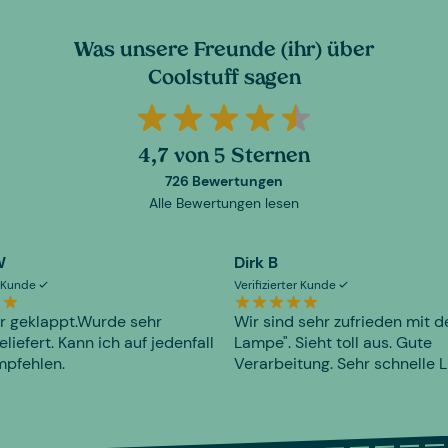
Was unsere Freunde (ihr) über
Coolstuff sagen
4,7 von 5 Sternen
726 Bewertungen
Alle Bewertungen lesen
W
Dirk B
er Kunde
Verifizierter Kunde
r geklappt.Wurde sehr
Wir sind sehr zufrieden mit d
eliefert. Kann ich auf jedenfall
Lampe". Sieht toll aus. Gute
mpfehlen.
Verarbeitung. Sehr schnelle L