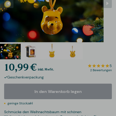
10,99 €
5
inkl. MwSt.
2 Bewertungen
Geschenkverpackung
In den Warenkorb legen
geringe Stückzahl
Schmücke den Weihnachtsbaum mit schönen