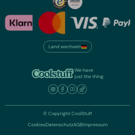
Land wechseln
We have
just the thing.
© Copyright CoolStuff
Cookies
Datenschutz
AGB
Impressum