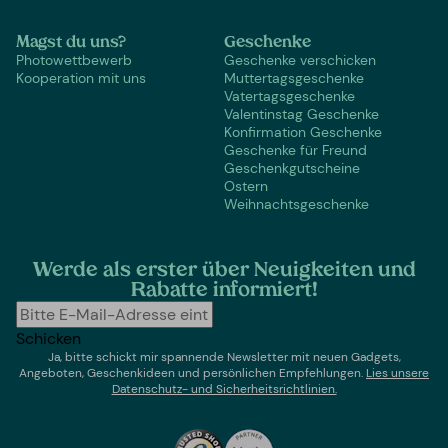
Magst du uns?
Geschenke
Photowettbewerb
Geschenke verschicken
Kooperation mit uns
Muttertagsgeschenke
Vatertagsgeschenke
Valentinstag Geschenke
Konfirmation Geschenke
Geschenke für Freund
Geschenkgutscheine
Ostern
Weihnachtsgeschenke
Werde als erster über Neuigkeiten und
Rabatte informiert!
Schicken
Ja, bitte schickt mir spannende Newsletter mit neuen Gadgets,
Angeboten, Geschenkideen und persönlichen Empfehlungen.
Lies un
sere
Datenschutz- und Sicherheitsrichtlinien.