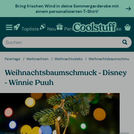
Bring frischen Wind in deine Sommergarderobe mit
einem personalisierten T-Shirt!
Topliste
Neu
Personalisierte geschenke
Feiertage
Weihnachten
Weihnachtsdeko
Weihnachtsbaumschmuck -
Weihnachtsbaumschmuck - Disney
- Winnie Puuh