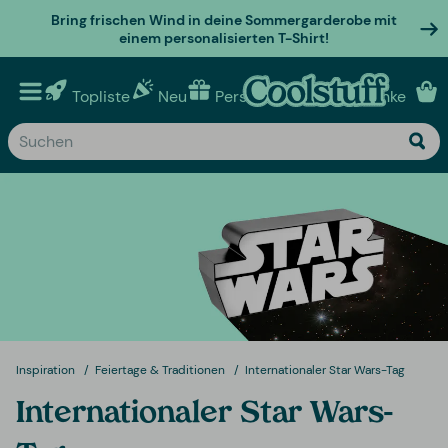
Bring frischen Wind in deine Sommergarderobe mit
einem personalisierten T-Shirt!
Topliste
Neu
Personalisierte geschenke
Inspiration
Feiertage & Traditionen
Internationaler Star Wars-Tag
Internationaler Star Wars-