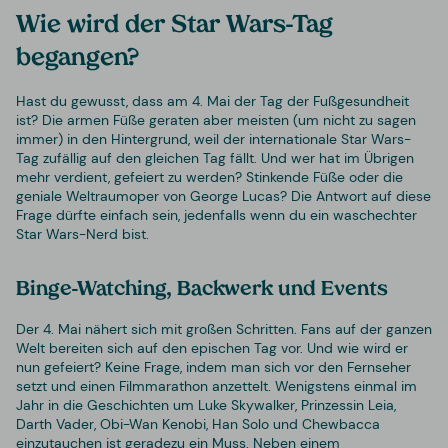
Wie wird der Star Wars-Tag
begangen?
Hast du gewusst, dass am 4. Mai der Tag der Fußgesundheit
ist? Die armen Füße geraten aber meisten (um nicht zu sagen
immer) in den Hintergrund, weil der internationale Star Wars-
Tag zufällig auf den gleichen Tag fällt. Und wer hat im Übrigen
mehr verdient, gefeiert zu werden? Stinkende Füße oder die
geniale Weltraumoper von George Lucas? Die Antwort auf diese
Frage dürfte einfach sein, jedenfalls wenn du ein waschechter
Star Wars-Nerd bist.
Binge-Watching, Backwerk und Events
Der 4. Mai nähert sich mit großen Schritten. Fans auf der ganzen
Welt bereiten sich auf den epischen Tag vor. Und wie wird er
nun gefeiert? Keine Frage, indem man sich vor den Fernseher
setzt und einen Filmmarathon anzettelt. Wenigstens einmal im
Jahr in die Geschichten um Luke Skywalker, Prinzessin Leia,
Darth Vader, Obi-Wan Kenobi, Han Solo und Chewbacca
einzutauchen ist geradezu ein Muss. Neben einem