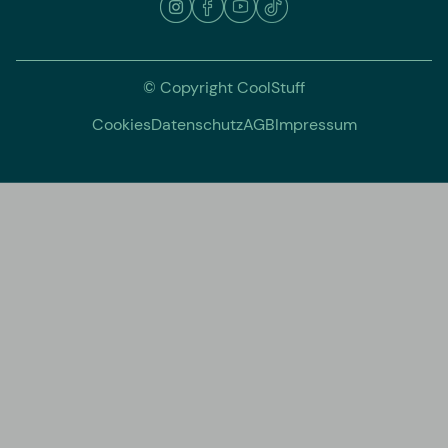
© Copyright CoolStuff
Cookies
Datenschutz
AGB
Impressum