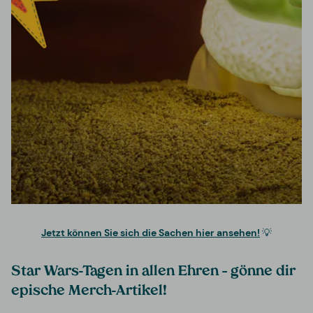
Jetzt können Sie sich die Sachen hier ansehen!
💡
Star Wars-Tagen in allen Ehren – gönne dir
epische Merch-Artikel!