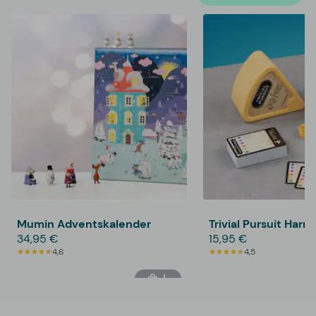
Mumin Adventskalender
Trivial Pursuit Harr
34,95 €
15,95 €
4,6
4,5