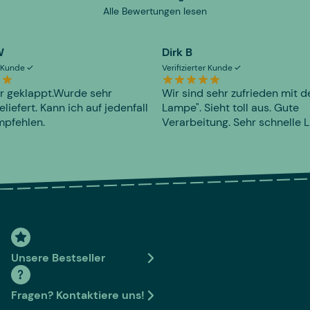
Alle Bewertungen lesen
W
Dirk B
er Kunde
Verifizierter Kunde
r geklappt.Wurde sehr
Wir sind sehr zufrieden mit d
eliefert. Kann ich auf jedenfall
Lampe". Sieht toll aus. Gute
mpfehlen.
Verarbeitung. Sehr schnelle L
Unsere Bestseller
Fragen? Kontaktiere uns!