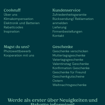
Coolstuff
Kundenservice
Über uns
Zufriedenheitsgarantie
Klimakompensation
Rücksendung/ Reklamation
Elektronik und Batterien
anmelden
Rabattcodes
Lieferung
Inspiration
Firmenbestellungen
Kontakt
Magst du uns?
Geschenke
Photowettbewerb
Geschenke verschicken
Kooperation mit uns
Muttertagsgeschenke
Vatertagsgeschenke
Valentinstag Geschenke
Konfirmation Geschenke
Geschenke für Freund
Geschenkgutscheine
Ostern
Weihnachtsgeschenke
Werde als erster über Neuigkeiten und