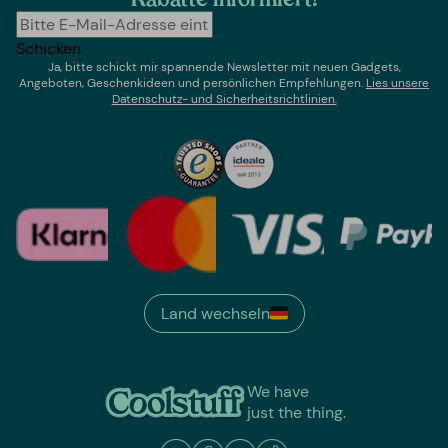
Rabatte informiert!
Schicken
Ja, bitte schickt mir spannende Newsletter mit neuen Gadgets,
Angeboten, Geschenkideen und persönlichen Empfehlungen.
Lies un
sere
Datenschutz- und Sicherheitsrichtlinien.
Land wechseln
We have
just the thing.