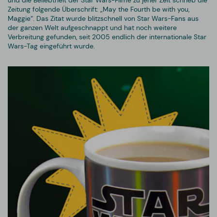
und die Beliebtheit der Star Wars-Filme zu jener Zeit schrieb die
Zeitung folgende Überschrift: „May the Fourth be with you,
Maggie“. Das Zitat wurde blitzschnell von Star Wars-Fans aus
der ganzen Welt aufgeschnappt und hat noch weitere
Verbreitung gefunden, seit 2005 endlich der internationale Star
Wars-Tag eingeführt wurde.