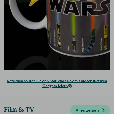
Natürlich sollten Sie den Star Wars Day mit diesen lustigen
Gadgets feiern
🚀
Film & TV
Alles zeigen