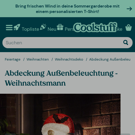
Bring frischen Wind in deine Sommergarderobe mit
einem personalisierten T-Shirt!
Topliste
Neu
Personalisierte geschenke
Feiertage
Weihnachten
Weihnachtsdeko
Abdeckung Außenbeleuch
Abdeckung Außenbeleuchtung -
Weihnachtsmann