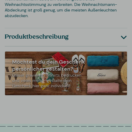
Weihnachtsstimmung zu verbreiten. Die Weihnachtsmann-
Abdeckung ist groß genug, um die meisten Außenleuchten
abzudecken.
Produktbeschreibung
Möchtest du dein Geschenk
persönlicher gestalten?
Gläser gravieren, T-Shirts bedrucken
und vieles mehr - gestalte dein
Geschenk hier ganz individuell!