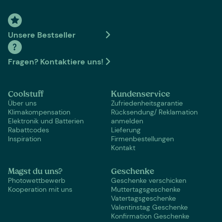
Unsere Bestseller
Fragen? Kontaktiere uns!
Coolstuff
Kundenservice
Über uns
Zufriedenheitsgarantie
Klimakompensation
Rücksendung/ Reklamation
Elektronik und Batterien
anmelden
Rabattcodes
Lieferung
Inspiration
Firmenbestellungen
Kontakt
Magst du uns?
Geschenke
Photowettbewerb
Geschenke verschicken
Kooperation mit uns
Muttertagsgeschenke
Vatertagsgeschenke
Valentinstag Geschenke
Konfirmation Geschenke