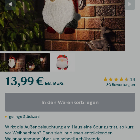
13,99 €
4,4
inkl. MwSt.
30 Bewertungen
In den Warenkorb legen
geringe Stückzahl
Wirkt die Außenbeleuchtung am Haus eine Spur zu trist, so kurz
vor Weihnachten? Dann zieh ihr diesen entzückenden
Weihnachtsmann über, um schnell gebührende