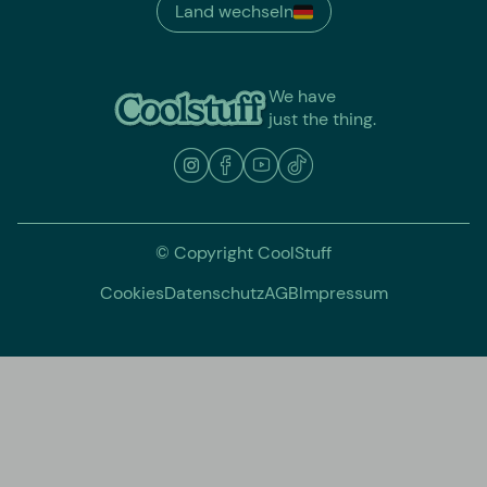
Land wechseln
We have
just the thing.
© Copyright CoolStuff
Cookies
Datenschutz
AGB
Impressum