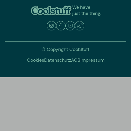
We have
just the thing.
© Copyright CoolStuff
Cookies
Datenschutz
AGB
Impressum