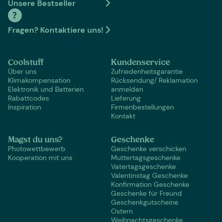
Unsere Bestseller
Fragen? Kontaktiere uns!
Coolstuff
Kundenservice
Über uns
Zufriedenheitsgarantie
Klimakompensation
Rücksendung/ Reklamation
Elektronik und Batterien
anmelden
Rabattcodes
Lieferung
Inspiration
Firmenbestellungen
Kontakt
Magst du uns?
Geschenke
Photowettbewerb
Geschenke verschicken
Kooperation mit uns
Muttertagsgeschenke
Vatertagsgeschenke
Valentinstag Geschenke
Konfirmation Geschenke
Geschenke für Freund
Geschenkgutscheine
Ostern
Weihnachtsgeschenke