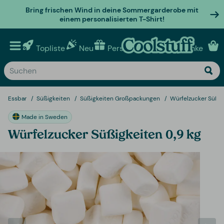
Bring frischen Wind in deine Sommergarderobe mit
einem personalisierten T-Shirt!
Topliste
Neu
Personalisierte geschenke
Essbar
Süßigkeiten
Süßigkeiten Großpackungen
Würfelzucker Süßig
Made in Sweden
Würfelzucker Süßigkeiten 0,9 kg