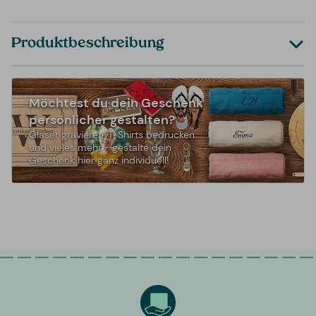
Produktbeschreibung
Möchtest du dein Geschenk
persönlicher gestalten?
Gläser gravieren, T-Shirts bedrucken
und vieles mehr - gestalte dein
Geschenk hier ganz individuell!