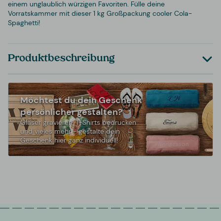
einem unglaublich würzigen Favoriten. Fülle deine
Vorratskammer mit dieser 1 kg Großpackung cooler Cola-
Spaghetti!
Produktbeschreibung
Möchtest du dein Geschenk
persönlicher gestalten?
Gläser gravieren, T-Shirts bedrucken
und vieles mehr - gestalte dein
Geschenk hier ganz individuell!