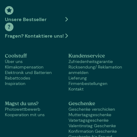
Unsere Bestseller
Fragen? Kontaktiere uns!
Coolstuff
Kundenservice
Über uns
Zufriedenheitsgarantie
Klimakompensation
Rücksendung/ Reklamation
Elektronik und Batterien
anmelden
Rabattcodes
Lieferung
Inspiration
Firmenbestellungen
Kontakt
Magst du uns?
Geschenke
Photowettbewerb
Geschenke verschicken
Kooperation mit uns
Muttertagsgeschenke
Vatertagsgeschenke
Valentinstag Geschenke
Konfirmation Geschenke
Geschenke für Freund