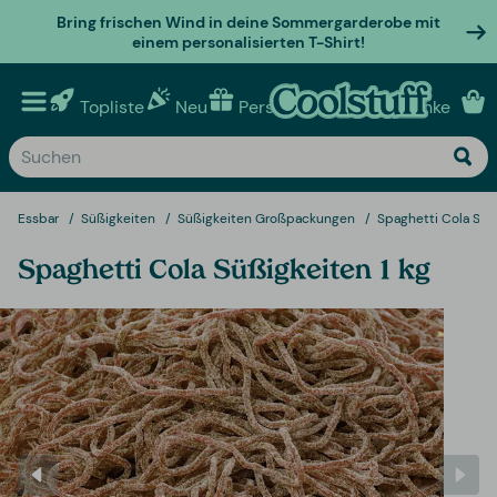
Bring frischen Wind in deine Sommergarderobe mit
einem personalisierten T-Shirt!
Topliste
Neu
Personalisierte geschenke
Essbar
Süßigkeiten
Süßigkeiten Großpackungen
Spaghetti Cola Süßi
Spaghetti Cola Süßigkeiten 1 kg