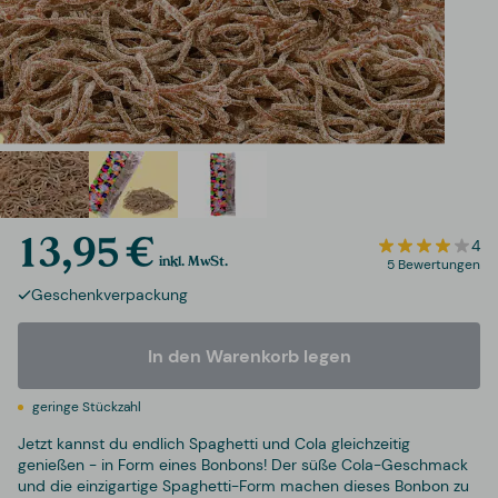
13,95 €
4
inkl. MwSt.
5 Bewertungen
Geschenkverpackung
In den Warenkorb legen
geringe Stückzahl
Jetzt kannst du endlich Spaghetti und Cola gleichzeitig
genießen - in Form eines Bonbons! Der süße Cola-Geschmack
und die einzigartige Spaghetti-Form machen dieses Bonbon zu