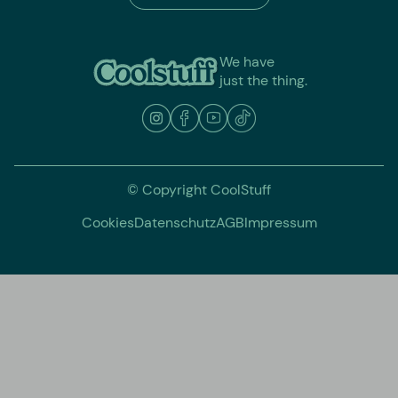
We have
just the thing.
© Copyright CoolStuff
Cookies
Datenschutz
AGB
Impressum