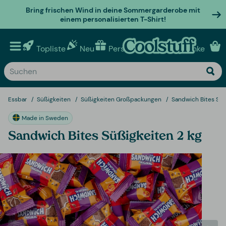
Bring frischen Wind in deine Sommergarderobe mit
einem personalisierten T-Shirt!
Topliste
Neu
Personalisierte geschenke
Essbar
Süßigkeiten
Süßigkeiten Großpackungen
Sandwich Bites Süß
Made in Sweden
Sandwich Bites Süßigkeiten 2 kg