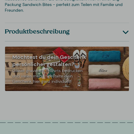
Packung Sandwich Bites - perfekt zum Teilen mit Familie und
Freunden.
Produktbeschreibung
Möchtest du dein Geschenk
persönlicher gestalten?
Gläser gravieren, T-Shirts bedrucken
und vieles mehr - gestalte dein
Geschenk hier ganz individuell!