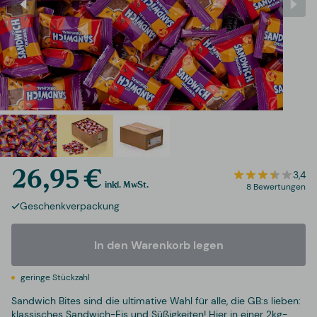
26,95 €
3,4
inkl. MwSt.
8 Bewertungen
Geschenkverpackung
In den Warenkorb legen
geringe Stückzahl
Sandwich Bites sind die ultimative Wahl für alle, die GB:s lieben:
klassisches Sandwich-Eis und Süßigkeiten! Hier in einer 2kg-