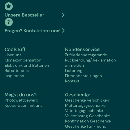
Unsere Bestseller
Fragen? Kontaktiere uns!
Coolstuff
Kundenservice
Über uns
Zufriedenheitsgarantie
Klimakompensation
Rücksendung/ Reklamation
Elektronik und Batterien
anmelden
Rabattcodes
Lieferung
Inspiration
Firmenbestellungen
Kontakt
Magst du uns?
Geschenke
Photowettbewerb
Geschenke verschicken
Kooperation mit uns
Muttertagsgeschenke
Vatertagsgeschenke
Valentinstag Geschenke
Konfirmation Geschenke
Geschenke für Freund