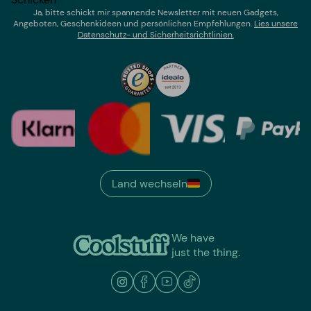
Ja, bitte schickt mir spannende Newsletter mit neuen Gadgets,
Angeboten, Geschenkideen und persönlichen Empfehlungen.
Lies un
sere
Datenschutz- und Sicherheitsrichtlinien.
Land wechseln
We have
just the thing.