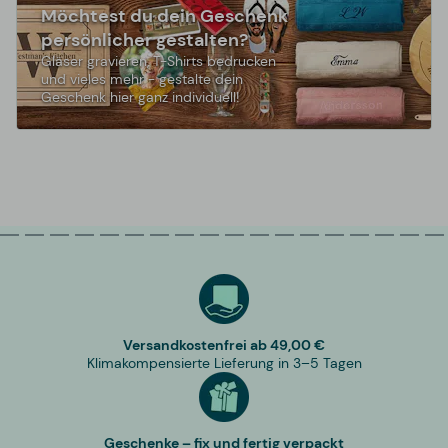
Möchtest du dein Geschenk
persönlicher gestalten?
Gläser gravieren, T-Shirts bedrucken
und vieles mehr - gestalte dein
Geschenk hier ganz individuell!
Versandkostenfrei ab 49,00 €
Klimakompensierte Lieferung in 3–5 Tagen
Geschenke – fix und fertig verpackt