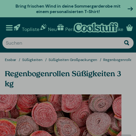
Bring frischen Wind in deine Sommergarderobe mit
einem personalisierten T-Shirt!
Topliste
Neu
Personalisierte geschenke
Essbar
Süßigkeiten
Süßigkeiten Großpackungen
Regenbogenrollen S
Regenbogenrollen Süßigkeiten 3
kg