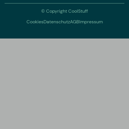
© Copyright CoolStuff
Cookies
Datenschutz
AGB
Impressum