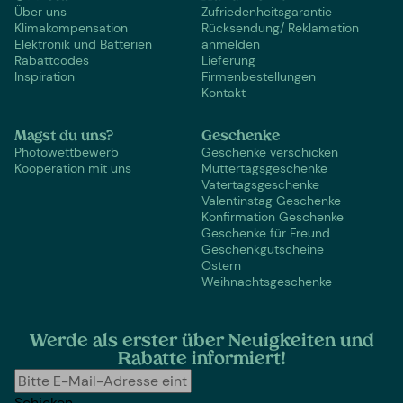
Über uns
Zufriedenheitsgarantie
Klimakompensation
Rücksendung/ Reklamation
Elektronik und Batterien
anmelden
Rabattcodes
Lieferung
Inspiration
Firmenbestellungen
Kontakt
Magst du uns?
Geschenke
Photowettbewerb
Geschenke verschicken
Kooperation mit uns
Muttertagsgeschenke
Vatertagsgeschenke
Valentinstag Geschenke
Konfirmation Geschenke
Geschenke für Freund
Geschenkgutscheine
Ostern
Weihnachtsgeschenke
Werde als erster über Neuigkeiten und
Rabatte informiert!
Schicken