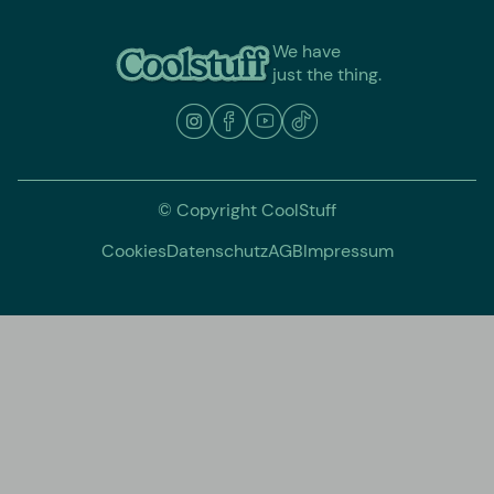
We have
just the thing.
© Copyright CoolStuff
Cookies
Datenschutz
AGB
Impressum