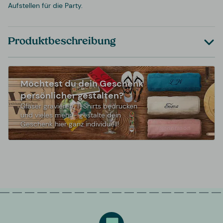
Aufstellen für die Party.
Produktbeschreibung
Möchtest du dein Geschenk
persönlicher gestalten?
Gläser gravieren, T-Shirts bedrucken
und vieles mehr - gestalte dein
Geschenk hier ganz individuell!