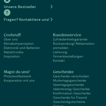
Unsere Bestseller
Fragen? Kontaktiere uns!
Coolstuff
Kundenservice
Über uns
Zufriedenheitsgarantie
Klimakompensation
Rücksendung/ Reklamation
Elektronik und Batterien
anmelden
Rabattcodes
Lieferung
Inspiration
Firmenbestellungen
Kontakt
Magst du uns?
Geschenke
Photowettbewerb
Geschenke verschicken
Kooperation mit uns
Muttertagsgeschenke
Vatertagsgeschenke
Valentinstag Geschenke
Konfirmation Geschenke
Geschenke für Freund
Geschenkgutscheine
Ostern