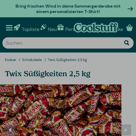
Bring frischen Wind in deine Sommergarderobe mit
einem personalisierten T-Shirt!
Topliste
Neu
Personalisierte geschenke
Essbar
Schokolade
Twix Süßigkeiten 2,5 kg
Twix Süßigkeiten 2,5 kg