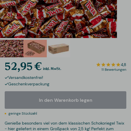
52,95 €
4,8
inkl. MwSt.
11 Bewertungen
Versandkostenfrei!
Geschenkverpackung
In den Warenkorb legen
geringe Stückzahl
Genieße besonders viel von dem klassischen Schokoriegel Twix
- hier geliefert in einem Großpack von 2,5 kg! Perfekt zum