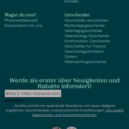
Kontakt
Magst du uns?
Geschenke
Photowettbewerb
Geschenke verschicken
Kooperation mit uns
Muttertagsgeschenke
Vatertagsgeschenke
Valentinstag Geschenke
Konfirmation Geschenke
Geschenke für Freund
Geschenkgutscheine
Ostern
Weihnachtsgeschenke
Werde als erster über Neuigkeiten und
Rabatte informiert!
Schicken
Ja, bitte schickt mir spannende Newsletter mit neuen Gadgets,
Angeboten, Geschenkideen und persönlichen Empfehlungen.
Lies un
sere
Datenschutz- und Sicherheitsrichtlinien.