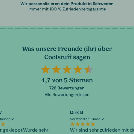
Wir personalisieren dein Produkt in Schweden
Immer mit 100 % Zufriedenheitsgarantie
Was unsere Freunde (ihr) über
Coolstuff sagen
4,7 von 5 Sternen
726 Bewertungen
Alle Bewertungen lesen
W
Dirk B
er Kunde
Verifizierter Kunde
r geklappt.Wurde sehr
Wir sind sehr zufrieden mit d