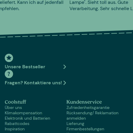
eliefert. Kann ich auf jedenfall
Lampe". Sieht toll aus. Gute
mpfehlen.
Verarbeitung. Sehr schnelle L
Unsere Bestseller
Fragen? Kontaktiere uns!
Coolstuff
Kundenservice
Über uns
Zufriedenheitsgarantie
Klimakompensation
Rücksendung/ Reklamation
Elektronik und Batterien
anmelden
Rabattcodes
Lieferung
Inspiration
Firmenbestellungen