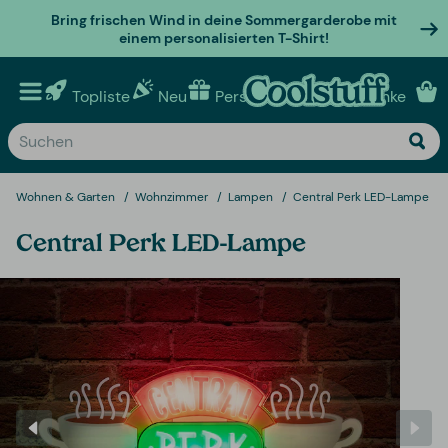
Bring frischen Wind in deine Sommergarderobe mit
einem personalisierten T-Shirt!
Topliste
Neu
Personalisierte geschenke
Wohnen & Garten
Wohnzimmer
Lampen
Central Perk LED-Lampe
Central Perk LED-Lampe