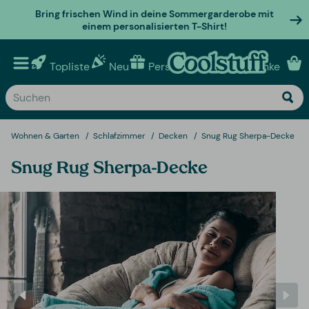
Bring frischen Wind in deine Sommergarderobe mit
einem personalisierten T-Shirt!
Topliste
Neu
Personalisierte geschenke
Wohnen & Garten
Schlafzimmer
Decken
Snug Rug Sherpa-Decke
Snug Rug Sherpa-Decke