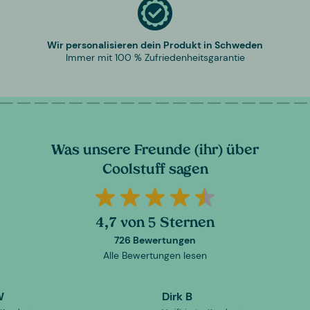
Wir personalisieren dein Produkt in Schweden
Immer mit 100 % Zufriedenheitsgarantie
Was unsere Freunde (ihr) über
Coolstuff sagen
4,7 von 5 Sternen
726 Bewertungen
Alle Bewertungen lesen
W
Dirk B