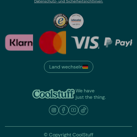
Datenschutz- und Sicherheitsrichtlinien.
Land wechseln
We have
just the thing.
© Copyright CoolStuff