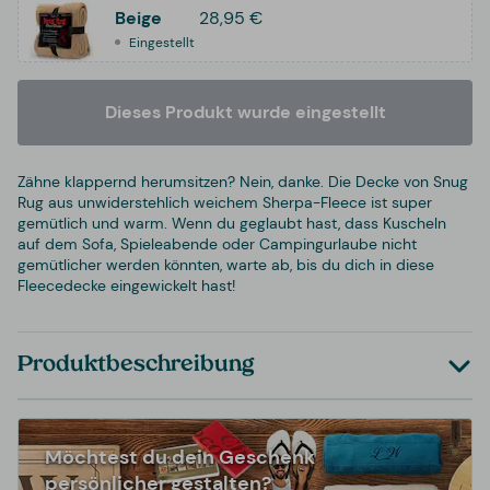
Beige
28,95 €
Eingestellt
Dieses Produkt wurde eingestellt
Zähne klappernd herumsitzen? Nein, danke. Die Decke von Snug
Rug aus unwiderstehlich weichem Sherpa-Fleece ist super
gemütlich und warm. Wenn du geglaubt hast, dass Kuscheln
auf dem Sofa, Spieleabende oder Campingurlaube nicht
gemütlicher werden könnten, warte ab, bis du dich in diese
Fleecedecke eingewickelt hast!
Produktbeschreibung
Möchtest du dein Geschenk
persönlicher gestalten?