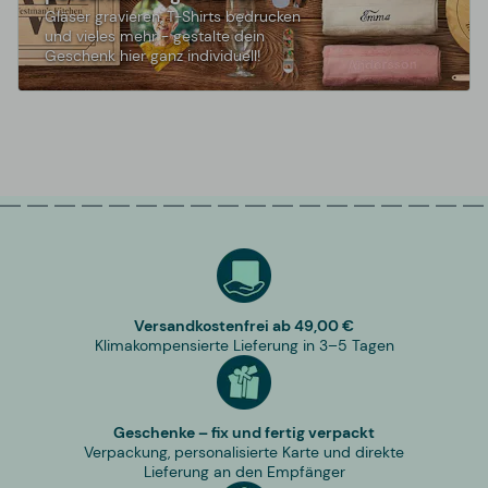
Gläser gravieren, T-Shirts bedrucken
und vieles mehr - gestalte dein
Geschenk hier ganz individuell!
Versandkostenfrei ab 49,00 €
Klimakompensierte Lieferung in 3–5 Tagen
Geschenke – fix und fertig verpackt
Verpackung, personalisierte Karte und direkte
Lieferung an den Empfänger