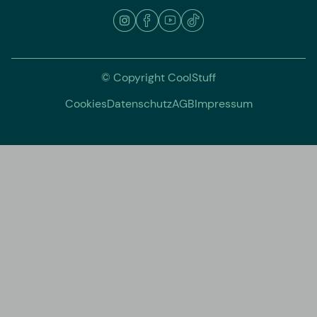
© Copyright CoolStuff
Cookies
Datenschutz
AGB
Impressum