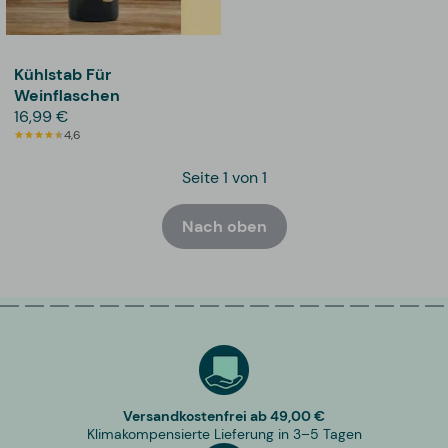
Kühlstab Für
Weinflaschen
16,99 €
4,6
Seite 1 von 1
Nach oben
Versandkostenfrei ab 49,00 €
Klimakompensierte Lieferung in 3–5 Tagen