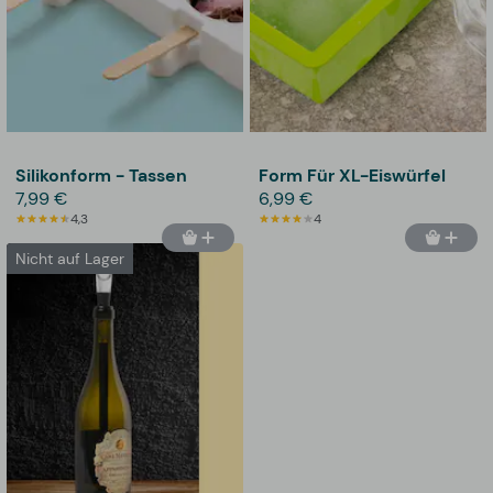
Silikonform - Tassen
Form Für XL-Eiswürfel
7,99 €
6,99 €
4,3
4
Nicht auf Lager