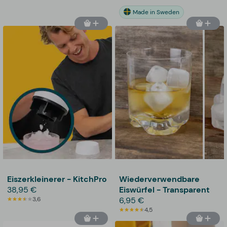
Made in Sweden
Eiszerkleinerer - KitchPro
Wiederverwendbare
38,95 €
Eiswürfel - Transparent
3,6
6,95 €
4,5