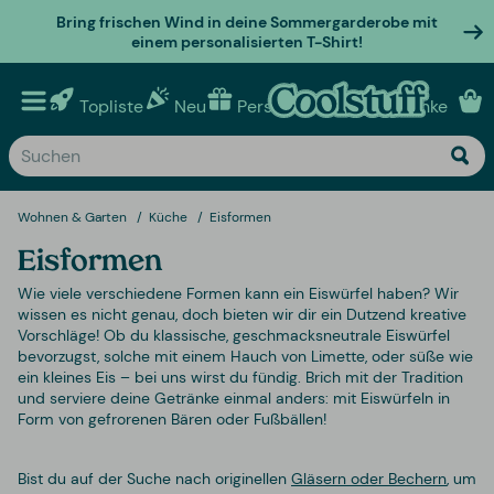
Bring frischen Wind in deine Sommergarderobe mit
einem personalisierten T-Shirt!
Topliste
Neu
Personalisierte geschenke
Wohnen & Garten
Küche
Eisformen
Eisformen
Wie viele verschiedene Formen kann ein Eiswürfel haben? Wir
wissen es nicht genau, doch bieten wir dir ein Dutzend kreative
Vorschläge! Ob du klassische, geschmacksneutrale Eiswürfel
bevorzugst, solche mit einem Hauch von Limette, oder süße wie
ein kleines Eis – bei uns wirst du fündig. Brich mit der Tradition
und serviere deine Getränke einmal anders: mit Eiswürfeln in
Form von gefrorenen Bären oder Fußbällen!
Bist du auf der Suche nach originellen
Gläsern oder Bechern
, um