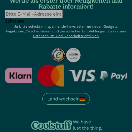
Werde als erster über Neuigkeiten und
Rabatte informiert!
Schicken
Ja, bitte schickt mir spannende Newsletter mit neuen Gadgets,
Angeboten, Geschenkideen und persönlichen Empfehlungen.
Lies un
sere
Datenschutz- und Sicherheitsrichtlinien.
Land wechseln
We have
just the thing.