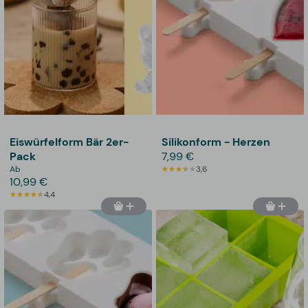
Eiswürfelform Bär 2er-
Silikonform - Herzen
Pack
7,99 €
Ab
3,6
10,99 €
4,4