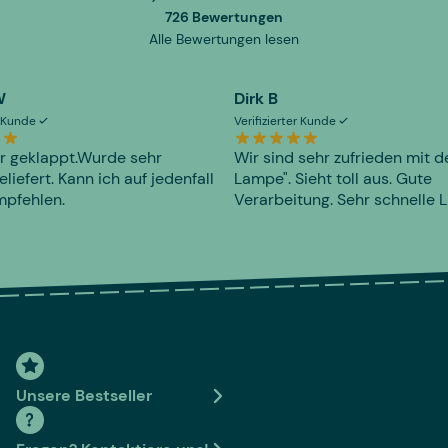
726 Bewertungen
Alle Bewertungen lesen
W
Dirk B
er Kunde
Verifizierter Kunde
r geklappt.Wurde sehr
Wir sind sehr zufrieden mit d
eliefert. Kann ich auf jedenfall
Lampe". Sieht toll aus. Gute
mpfehlen.
Verarbeitung. Sehr schnelle L
Unsere Bestseller