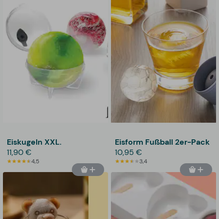
Eiskugeln XXL.
Eisform Fußball 2er-Pack
11,90 €
10,95 €
4,5
3,4