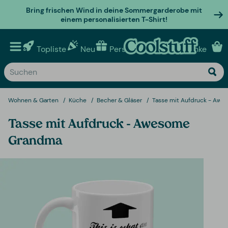
Bring frischen Wind in deine Sommergarderobe mit
einem personalisierten T-Shirt!
Topliste
Neu
Personalisierte geschenke
Wohnen & Garten
Küche
Becher & Gläser
Tasse mit Aufdruck - Aw
Tasse mit Aufdruck - Awesome
Grandma