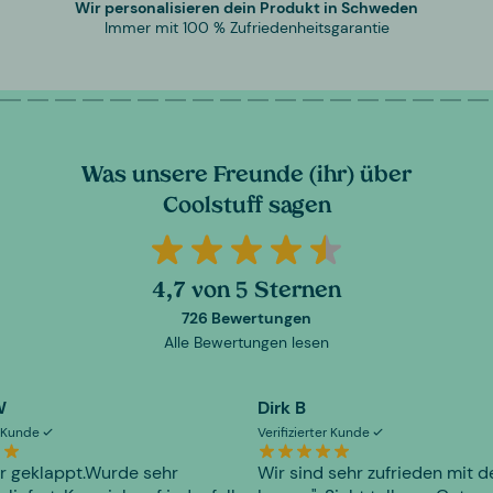
Wir personalisieren dein Produkt in Schweden
Immer mit 100 % Zufriedenheitsgarantie
Was unsere Freunde (ihr) über
Coolstuff sagen
4,7 von 5 Sternen
726 Bewertungen
Alle Bewertungen lesen
W
Dirk B
er Kunde
Verifizierter Kunde
r geklappt.Wurde sehr
Wir sind sehr zufrieden mit d