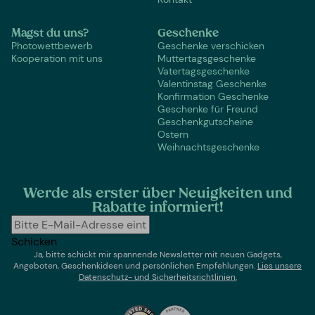
Magst du uns?
Geschenke
Photowettbewerb
Geschenke verschicken
Kooperation mit uns
Muttertagsgeschenke
Vatertagsgeschenke
Valentinstag Geschenke
Konfirmation Geschenke
Geschenke für Freund
Geschenkgutscheine
Ostern
Weihnachtsgeschenke
Werde als erster über Neuigkeiten und
Rabatte informiert!
Schicken
Ja, bitte schickt mir spannende Newsletter mit neuen Gadgets,
Angeboten, Geschenkideen und persönlichen Empfehlungen.
Lies un
sere
Datenschutz- und Sicherheitsrichtlinien.