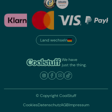
Land wechseln
We have
just the thing.
© Copyright CoolStuff
Cookies
Datenschutz
AGB
Impressum