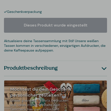
Geschenkverpackung
Dieses Produkt wurde eingestellt
Aktualisiere deine Tassensammlung mit Stil! Unsere weißen
Tassen kommen in verschiedenen, einzigartigen Aufdrucken, die
deine Kaffeepause aufpeppen.
Produktbeschreibung
Möchtest du dein Geschenk
persönlicher gestalten?
Gläser gravieren, T-Shirts bedrucken
und vieles mehr - gestalte dein
Geschenk hier ganz individuell!