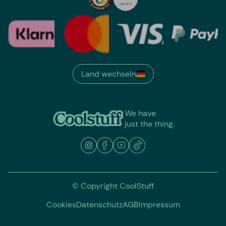
Land wechseln
We have
just the thing.
© Copyright CoolStuff
Cookies
Datenschutz
AGB
Impressum