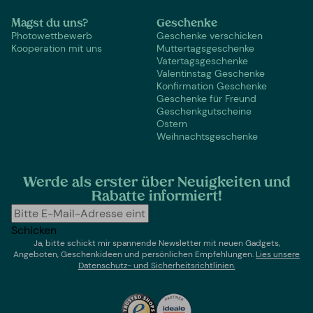
Magst du uns?
Geschenke
Photowettbewerb
Geschenke verschicken
Kooperation mit uns
Muttertagsgeschenke
Vatertagsgeschenke
Valentinstag Geschenke
Konfirmation Geschenke
Geschenke für Freund
Geschenkgutscheine
Ostern
Weihnachtsgeschenke
Werde als erster über Neuigkeiten und
Rabatte informiert!
Schicken
Ja, bitte schickt mir spannende Newsletter mit neuen Gadgets,
Angeboten, Geschenkideen und persönlichen Empfehlungen.
Lies un
sere
Datenschutz- und Sicherheitsrichtlinien.