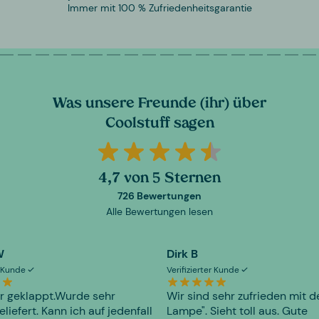
Immer mit 100 % Zufriedenheitsgarantie
Was unsere Freunde (ihr) über
Coolstuff sagen
4,7 von 5 Sternen
726 Bewertungen
Alle Bewertungen lesen
W
Dirk B
er Kunde
Verifizierter Kunde
r geklappt.Wurde sehr
Wir sind sehr zufrieden mit d
eliefert. Kann ich auf jedenfall
Lampe". Sieht toll aus. Gute