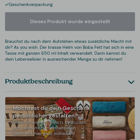
Geschenkverpackung
Dieses Produkt wurde eingestellt
Brauchst du nach dem Aufstehen etwas zusätzliche Macht mit
dir? As you wish. Der krasse Helm von Boba Fett hat sich in eine
Tasse mit ganzen 650 ml Inhalt verwandelt. Darin kannst du
dein Lebenselixier in ausreichender Menge zu dir nehmen!
Produktbeschreibung
Möchtest du dein Geschenk
persönlicher gestalten?
Gläser gravieren, T-Shirts bedrucken
und vieles mehr - gestalte dein
Geschenk hier ganz individuell!