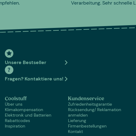
mpfehlen.
Verarbeitung. Sehr schnelle L
Unsere Bestseller
Fragen? Kontaktiere uns!
Coolstuff
Kundenservice
Über uns
Zufriedenheitsgarantie
Klimakompensation
Rücksendung/ Reklamation
Elektronik und Batterien
anmelden
Rabattcodes
Lieferung
Inspiration
Firmenbestellungen
Kontakt