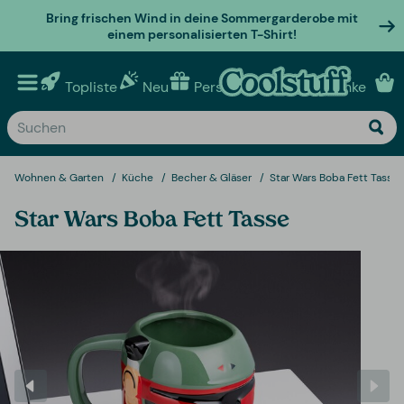
Bring frischen Wind in deine Sommergarderobe mit
einem personalisierten T-Shirt!
Topliste
Neu
Personalisierte geschenke
Wohnen & Garten
Küche
Becher & Gläser
Star Wars Boba Fett Tasse
Star Wars Boba Fett Tasse