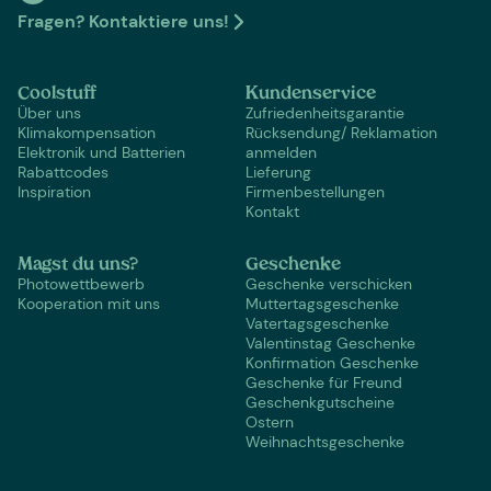
Fragen? Kontaktiere uns!
Coolstuff
Kundenservice
Über uns
Zufriedenheitsgarantie
Klimakompensation
Rücksendung/ Reklamation
Elektronik und Batterien
anmelden
Rabattcodes
Lieferung
Inspiration
Firmenbestellungen
Kontakt
Magst du uns?
Geschenke
Photowettbewerb
Geschenke verschicken
Kooperation mit uns
Muttertagsgeschenke
Vatertagsgeschenke
Valentinstag Geschenke
Konfirmation Geschenke
Geschenke für Freund
Geschenkgutscheine
Ostern
Weihnachtsgeschenke