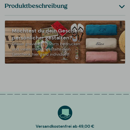
Produktbeschreibung
Möchtest du dein Geschenk
persönlicher gestalten?
Gläser gravieren, T-Shirts bedrucken
und vieles mehr - gestalte dein
Geschenk hier ganz individuell!
Versandkostenfrei ab 49,00 €