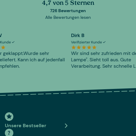
4,7 von 5 Sternen
726 Bewertungen
Alle Bewertungen lesen
W
Dirk B
er Kunde
Verifizierter Kunde
r geklappt.Wurde sehr
Wir sind sehr zufrieden mit d
eliefert. Kann ich auf jedenfall
Lampe". Sieht toll aus. Gute
mpfehlen.
Verarbeitung. Sehr schnelle L
Unsere Bestseller