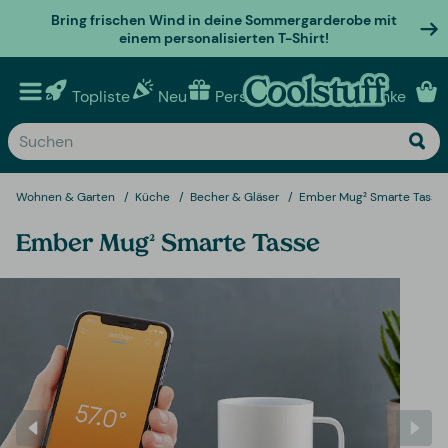
Bring frischen Wind in deine Sommergarderobe mit
einem personalisierten T-Shirt!
Topliste
Neu
Personalisierte geschenke
Wohnen & Garten
Küche
Becher & Gläser
Ember Mug² Smarte Tasse
Ember Mug² Smarte Tasse