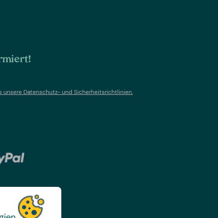
rmiert!
s un
sere Datenschutz- und Sicherheitsrichtlinien.
gien