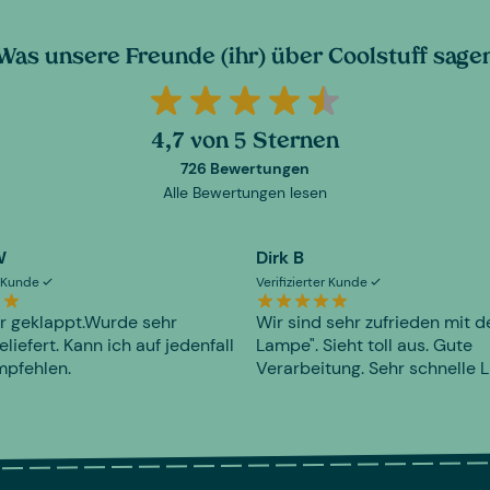
Was unsere Freunde (ihr) über Coolstuff sage
4,7 von 5 Sternen
726 Bewertungen
Alle Bewertungen lesen
W
Dirk B
er Kunde
Verifizierter Kunde
r geklappt.Wurde sehr
Wir sind sehr zufrieden mit d
eliefert. Kann ich auf jedenfall
Lampe". Sieht toll aus. Gute
mpfehlen.
Verarbeitung. Sehr schnelle L