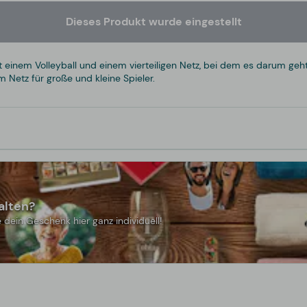
Dieses Produkt wurde eingestellt
 mit einem Volleyball und einem vierteiligen Netz, bei dem es darum g
 Netz für große und kleine Spieler.
alten?
 dein Geschenk hier ganz individuell!