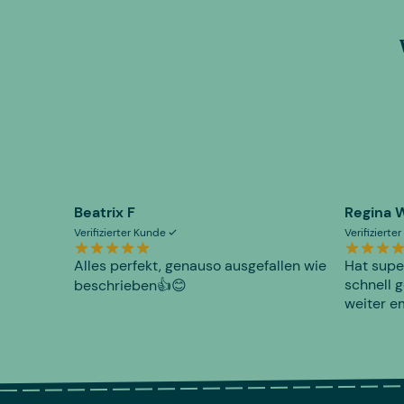
Beatrix F
Regina 
Verifizierter Kunde
Verifiziert
Alles perfekt, genauso ausgefallen wie
Hat supe
schnell g
beschrieben👍😊
weiter e