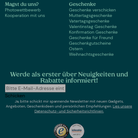
Magst du uns?
Geschenke
Photowettbewerb
Geschenke verschicken
Kooperation mit uns
Muttertagsgeschenke
Vatertagsgeschenke
Valentinstag Geschenke
Konfirmation Geschenke
Geschenke für Freund
Geschenkgutscheine
Ostern
Weihnachtsgeschenke
Werde als erster über Neuigkeiten und
Rabatte informiert!
Schicken
Ja, bitte schickt mir spannende Newsletter mit neuen Gadgets,
Angeboten, Geschenkideen und persönlichen Empfehlungen.
Lies un
sere
Datenschutz- und Sicherheitsrichtlinien.