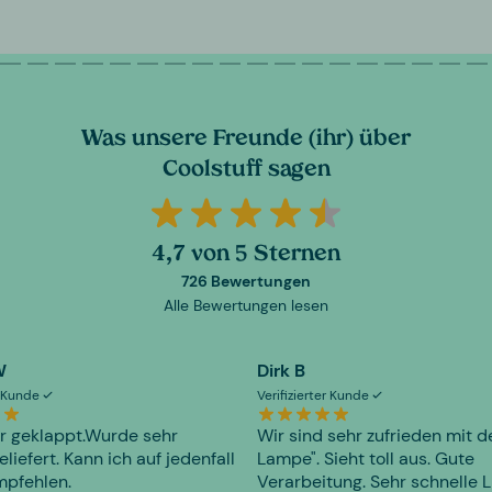
Was unsere Freunde (ihr) über
Coolstuff sagen
4,7 von 5 Sternen
726 Bewertungen
Alle Bewertungen lesen
W
Dirk B
er Kunde
Verifizierter Kunde
r geklappt.Wurde sehr
Wir sind sehr zufrieden mit d
eliefert. Kann ich auf jedenfall
Lampe". Sieht toll aus. Gute
mpfehlen.
Verarbeitung. Sehr schnelle L