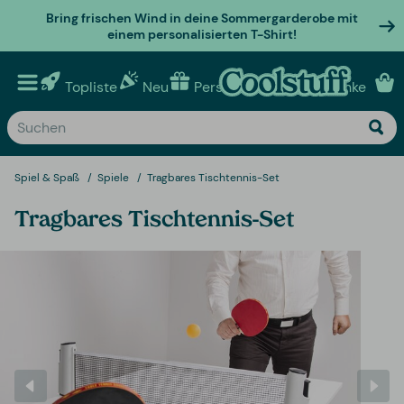
Bring frischen Wind in deine Sommergarderobe mit
einem personalisierten T-Shirt!
Topliste
Neu
Personalisierte geschenke
Spiel & Spaß
Spiele
Tragbares Tischtennis-Set
Tragbares Tischtennis-Set