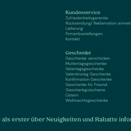
Kundenservice
Zufriedenheitsgarantie
Rücksendung/ Reklamation anmel
Lieferung
Firmenbestellungen
Kontakt
Geschenke
Geschenke verschicken
Muttertagsgeschenke
Vatertagsgeschenke
Valentinstag Geschenke
Konfirmation Geschenke
Geschenke für Freund
Geschenkgutscheine
Ostern
Weihnachtsgeschenke
als erster über Neuigkeiten und Rabatte info