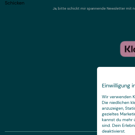
Schicken
Ja, bitte schickt mir spannende Newsletter mi
Einwilligung
Wir verwenden Ke
Die niedlichen k
anzuzeigen, Stat
gezieltes Marketi
kannst du mehr ü
sind. Dein Erleb
deaktivierst.