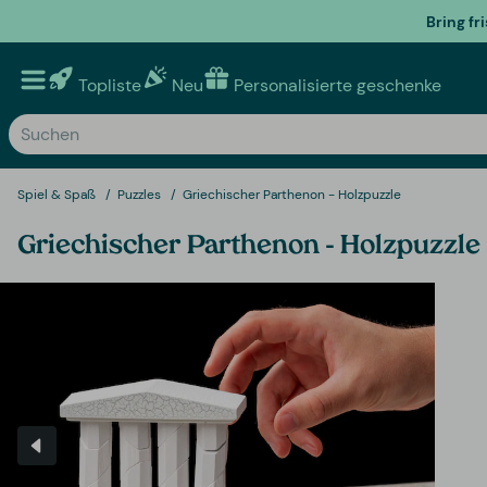
Bring fr
Topliste
Neu
Personalisierte geschenke
Spiel & Spaß
Puzzles
Griechischer Parthenon - Holzpuzzle
Griechischer Parthenon - Holzpuzzle