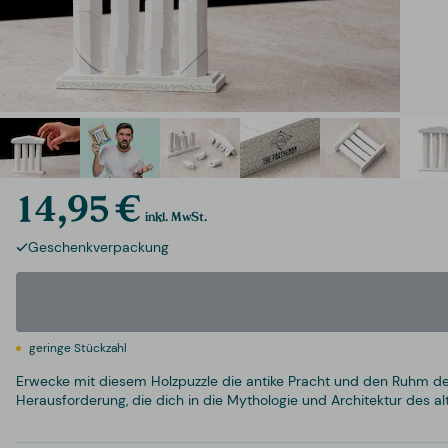
14,95 €
inkl. MwSt.
Geschenkverpackung
geringe Stückzahl
Erwecke mit diesem Holzpuzzle die antike Pracht und den Ruhm der T
Herausforderung, die dich in die Mythologie und Architektur des al