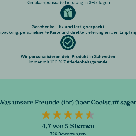
Klimakompensierte Lieferung in 3–5 Tagen
Geschenke – fix und fertig verpackt
rpackung, personalisierte Karte und direkte Lieferung an den Empfän
Wir personalisieren dein Produkt in Schweden
Immer mit 100 % Zufriedenheitsgarantie
Was unsere Freunde (ihr) über Coolstuff sage
4,7 von 5 Sternen
726 Bewertungen