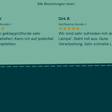
Alle Bewertungen lesen
W
Dirk B
er Kunde
Verifizierter Kunde
r geklappt.Wurde sehr
Wir sind sehr zufrieden mit d
eliefert. Kann ich auf jedenfall
Lampe". Sieht toll aus. Gute
mpfehlen.
Verarbeitung. Sehr schnelle L