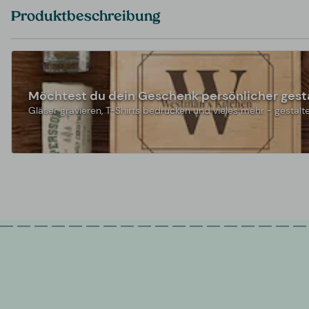
Produktbeschreibung
Möchtest du dein Geschenk persönlicher gest
Gläser gravieren, T-Shirts bedrucken und vieles mehr - gestalte