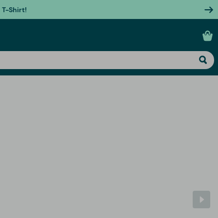
T-Shirt!