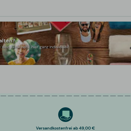
alten?
 dein Geschenk hier ganz individuell!
Versandkostenfrei ab 49,00 €