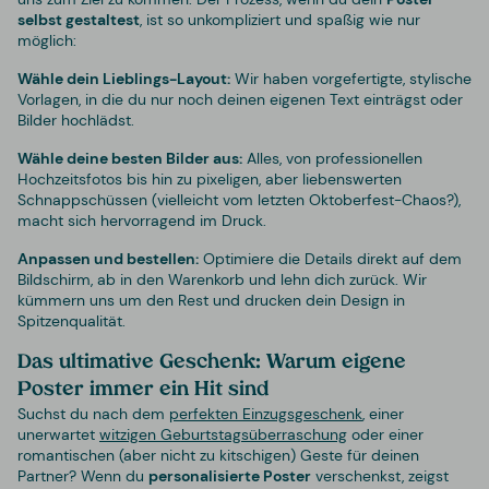
selbst gestaltest
, ist so unkompliziert und spaßig wie nur
möglich:
Wähle dein Lieblings-Layout:
Wir haben vorgefertigte, stylische
Vorlagen, in die du nur noch deinen eigenen Text einträgst oder
Bilder hochlädst.
Wähle deine besten Bilder aus:
Alles, von professionellen
Hochzeitsfotos bis hin zu pixeligen, aber liebenswerten
Schnappschüssen (vielleicht vom letzten Oktoberfest-Chaos?),
macht sich hervorragend im Druck.
Anpassen und bestellen:
Optimiere die Details direkt auf dem
Bildschirm, ab in den Warenkorb und lehn dich zurück. Wir
kümmern uns um den Rest und drucken dein Design in
Spitzenqualität.
Das ultimative Geschenk: Warum eigene
Poster immer ein Hit sind
Suchst du nach dem
perfekten Einzugsgeschenk
, einer
unerwartet
witzigen Geburtstagsüberraschung
oder einer
romantischen (aber nicht zu kitschigen) Geste für deinen
Partner? Wenn du
personalisierte Poster
verschenkst, zeigst