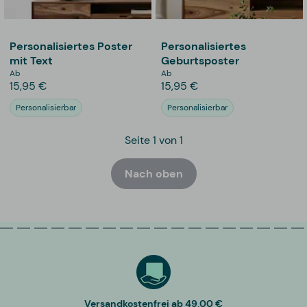
Personalisiertes Poster
Personalisiertes
mit Text
Geburtsposter
Ab
Ab
15,95 €
15,95 €
Personalisierbar
Personalisierbar
Seite 1 von 1
Nach oben
Versandkostenfrei ab 49,00 €