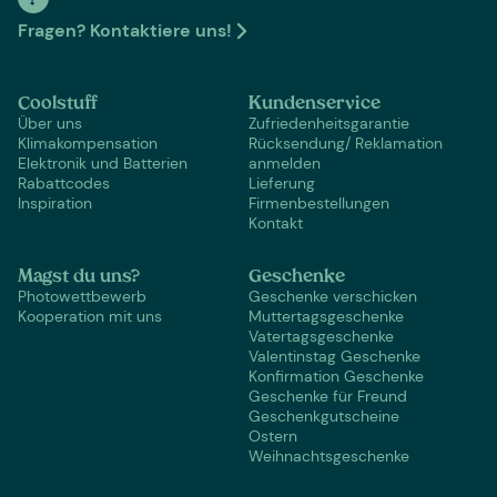
Fragen? Kontaktiere uns!
Coolstuff
Kundenservice
Über uns
Zufriedenheitsgarantie
Klimakompensation
Rücksendung/ Reklamation
Elektronik und Batterien
anmelden
Rabattcodes
Lieferung
Inspiration
Firmenbestellungen
Kontakt
Magst du uns?
Geschenke
Photowettbewerb
Geschenke verschicken
Kooperation mit uns
Muttertagsgeschenke
Vatertagsgeschenke
Valentinstag Geschenke
Konfirmation Geschenke
Geschenke für Freund
Geschenkgutscheine
Ostern
Weihnachtsgeschenke