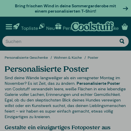
Bring frischen Wind in deine Sommergarderobe mit
einem personalisierten T-Shirt!
Topliste
Neu
Personalisierte geschenke
Personalisierte Geschenke
Wohnen & Küche
Poster
Personalisierte Poster
Sind deine Wände langweiliger als ein verregneter Montag im
November? Es ist Zeit, das zu ändern.
Personalisierte Poster
von Coolstuff verwandeln leere, weiße Flächen in eine lebendige
Galerie voller Lachen, Erinnerungen und echter Gemütlichkeit.
Egal, ob du den skeptischsten Blick deines Hundes verewigen
willst oder ein Kunstwerk suchst, das deinen Lieblingsmenschen
feiert – wir haben es super einfach gemacht, etwas völlig
Einzigartiges zu kreieren.
Gestalte ein einzigartiges Fotoposter aus