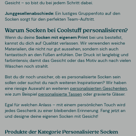
Gesicht – so bist du bei jedem Schritt dabei.
Junggesellenabschiede:
Ein lustiges Gruppenfoto auf den
Socken sorgt für den perfekten Team-Auftritt.
Warum Socken bei Coolstuff personalisieren?
Wenn du deine
Socken mit eigenem Print
bei uns bestellst,
kannst du dich auf Qualität verlassen. Wir verwenden weiche
Materialien, die nicht nur gut aussehen, sondern sich auch
fantastisch an den Füßen anfühlen. Der Druck ist langlebig und
farbintensiv, damit das Gesicht oder das Motiv auch nach vielen
Wäschen noch strahlt.
Bist du dir noch unsicher, ob es personalisierte Socken sein
sollen oder suchst du nach weiteren Inspirationen? Wir haben
eine riesige Auswahl an weiteren
personalisierten Geschenken
,
wie zum Beispiel
personalisierte Tassen
oder gravierte Gläser.
Egal für welchen Anlass – mit einem persönlichen Touch wird
jedes Geschenk zu einer bleibenden Erinnerung. Fang jetzt an
und designe deine eigenen Socken mit Gesicht!
Produkte der Kategorie Personalisierte Socken