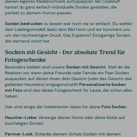
deinen eigenen Kleiderschrank aufzupeppen: Bei Coolstuff
kannst du ganz einfach individuelle Socken gestalten, die
perfekt zu deinem Humor passen.
Socken bedrucken
zu lassen war noch nie so einfach. Du wählst
dein Lieblingsmodell, lädst dein Bild hoch und wir kümmern uns
um den hochwertigen Druck. Das Ergebnis? Einzigartige Socken,
die niemand sonst hat.
Socken mit Gesicht – Der absolute Trend für
Fotogeschenke
Besonders beliebt sind unsere
Socken mit Gesicht
. Stell dir die
Reaktion vor, wenn deine Freunde oder Familie ein Paar Socken
auspacken, auf denen ihnen dein Gesicht (oder das Gesicht des
geliebten Haustiers) entgegenstrahlt!
Personalisierte Socken
mit Foto
sind das ideale Fotogeschenk für Leute, die schon alles
haben.
Hier sind einige der beliebtesten Ideen für deine
Foto Socken
:
Haustier-Liebe:
Verewige deinen Hund oder deine Katze auf
kuscheligen Socken.
Partner-Look:
Schenke deinem Schatz Socken mit deinem