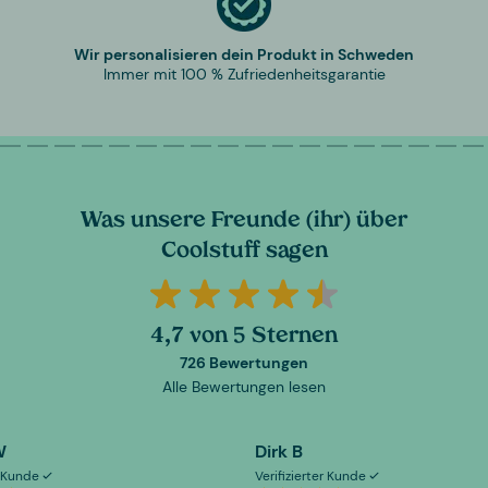
Wir personalisieren dein Produkt in Schweden
Immer mit 100 % Zufriedenheitsgarantie
Was unsere Freunde (ihr) über
Coolstuff sagen
4,7 von 5 Sternen
726 Bewertungen
Alle Bewertungen lesen
W
Dirk B
er Kunde
Verifizierter Kunde