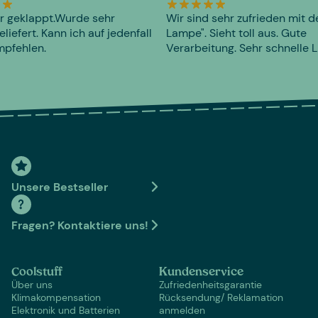
r geklappt.Wurde sehr
Wir sind sehr zufrieden mit d
eliefert. Kann ich auf jedenfall
Lampe". Sieht toll aus. Gute
mpfehlen.
Verarbeitung. Sehr schnelle L
Unsere Bestseller
Fragen? Kontaktiere uns!
Coolstuff
Kundenservice
Über uns
Zufriedenheitsgarantie
Klimakompensation
Rücksendung/ Reklamation
Elektronik und Batterien
anmelden