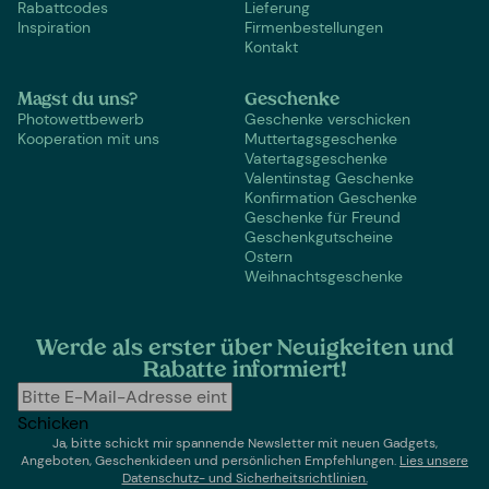
Rabattcodes
Lieferung
Inspiration
Firmenbestellungen
Kontakt
Magst du uns?
Geschenke
Photowettbewerb
Geschenke verschicken
Kooperation mit uns
Muttertagsgeschenke
Vatertagsgeschenke
Valentinstag Geschenke
Konfirmation Geschenke
Geschenke für Freund
Geschenkgutscheine
Ostern
Weihnachtsgeschenke
Werde als erster über Neuigkeiten und
Rabatte informiert!
Schicken
Ja, bitte schickt mir spannende Newsletter mit neuen Gadgets,
Angeboten, Geschenkideen und persönlichen Empfehlungen.
Lies un
sere
Datenschutz- und Sicherheitsrichtlinien.