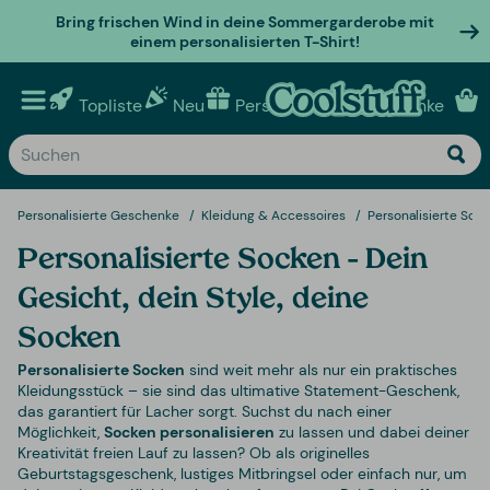
Bring frischen Wind in deine Sommergarderobe mit
einem personalisierten T-Shirt!
Topliste
Neu
Personalisierte geschenke
Personalisierte Geschenke
Kleidung & Accessoires
Personalisierte Soc
Personalisierte Socken – Dein
Gesicht, dein Style, deine
Socken
Personalisierte Socken
sind weit mehr als nur ein praktisches
Kleidungsstück – sie sind das ultimative Statement-Geschenk,
das garantiert für Lacher sorgt. Suchst du nach einer
Möglichkeit,
Socken personalisieren
zu lassen und dabei deiner
Kreativität freien Lauf zu lassen? Ob als originelles
Geburtstagsgeschenk, lustiges Mitbringsel oder einfach nur, um