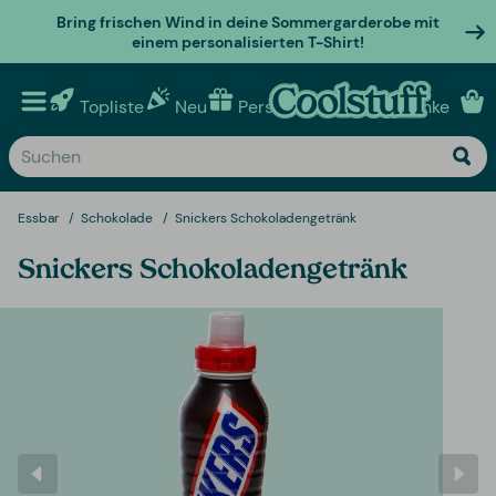
Bring frischen Wind in deine Sommergarderobe mit
einem personalisierten T-Shirt!
Topliste
Neu
Personalisierte geschenke
Essbar
Schokolade
Snickers Schokoladengetränk
Snickers Schokoladengetränk