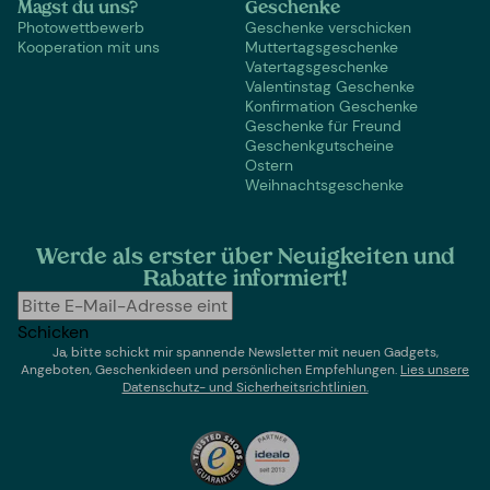
Magst du uns?
Geschenke
Photowettbewerb
Geschenke verschicken
Kooperation mit uns
Muttertagsgeschenke
Vatertagsgeschenke
Valentinstag Geschenke
Konfirmation Geschenke
Geschenke für Freund
Geschenkgutscheine
Ostern
Weihnachtsgeschenke
Werde als erster über Neuigkeiten und
Rabatte informiert!
Schicken
Ja, bitte schickt mir spannende Newsletter mit neuen Gadgets,
Angeboten, Geschenkideen und persönlichen Empfehlungen.
Lies un
sere
Datenschutz- und Sicherheitsrichtlinien.