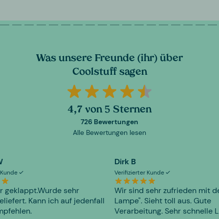
Was unsere Freunde (ihr) über
Coolstuff sagen
4,7 von 5 Sternen
726 Bewertungen
Alle Bewertungen lesen
W
Dirk B
er Kunde
Verifizierter Kunde
r geklappt.Wurde sehr
Wir sind sehr zufrieden mit d
eliefert. Kann ich auf jedenfall
Lampe". Sieht toll aus. Gute
mpfehlen.
Verarbeitung. Sehr schnelle L