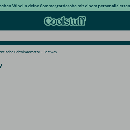
ischen Wind in deine Sommergarderobe mit einem personalisierten 
antische Schwimmmatte - Bestway
y