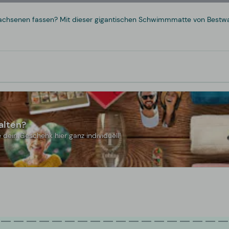
Erwachsenen fassen? Mit dieser gigantischen Schwimmmatte von Bestwa
alten?
 dein Geschenk hier ganz individuell!