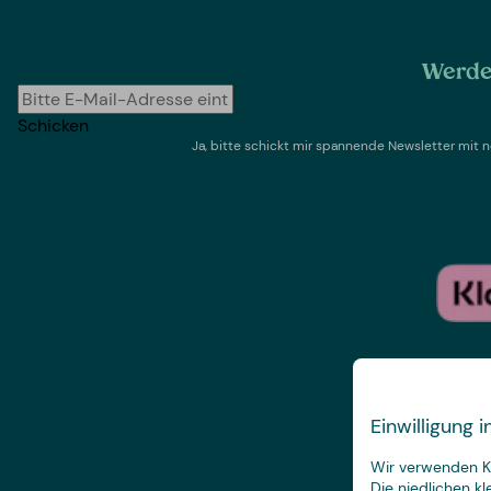
Werde 
Schicken
Ja, bitte schickt mir spannende Newsletter mi
Einwilligung
Wir verwenden Ke
Die niedlichen k