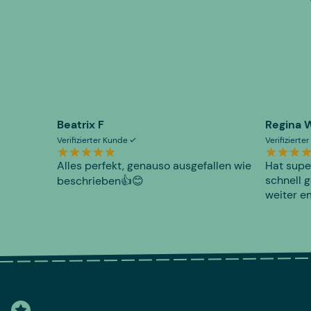
Beatrix F
Regina 
Verifizierter Kunde
Verifiziert
Alles perfekt, genauso ausgefallen wie
Hat supe
schnell g
beschrieben👍😊
weiter e