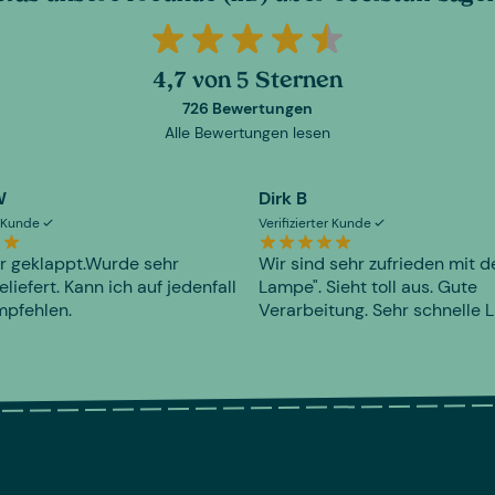
4,7 von 5 Sternen
726 Bewertungen
Alle Bewertungen lesen
W
Dirk B
er Kunde
Verifizierter Kunde
r geklappt.Wurde sehr
Wir sind sehr zufrieden mit d
eliefert. Kann ich auf jedenfall
Lampe". Sieht toll aus. Gute
mpfehlen.
Verarbeitung. Sehr schnelle L