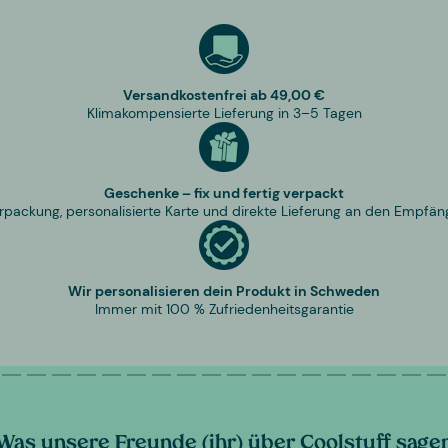
Versandkostenfrei ab 49,00 €
Klimakompensierte Lieferung in 3–5 Tagen
Geschenke – fix und fertig verpackt
rpackung, personalisierte Karte und direkte Lieferung an den Empfän
Wir personalisieren dein Produkt in Schweden
Immer mit 100 % Zufriedenheitsgarantie
Was unsere Freunde (ihr) über Coolstuff sage