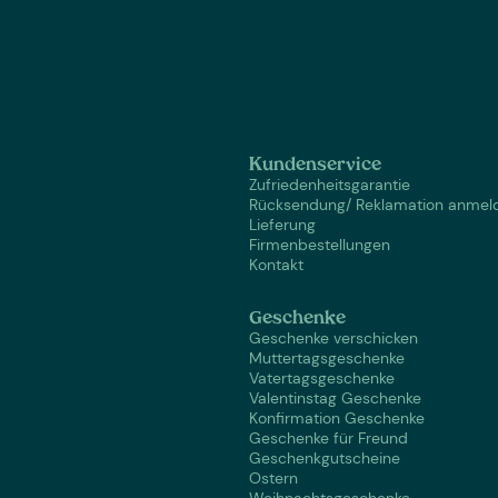
Kundenservice
Zufriedenheitsgarantie
Rücksendung/ Reklamation anmel
Lieferung
Firmenbestellungen
Kontakt
Geschenke
Geschenke verschicken
Muttertagsgeschenke
Vatertagsgeschenke
Valentinstag Geschenke
Konfirmation Geschenke
Geschenke für Freund
Geschenkgutscheine
Ostern
Weihnachtsgeschenke