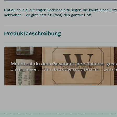
Bist du es leid, auf engen Badeinseln zu liegen, die kaum einen 
schweben – es gibt Platz für (fast) den ganzen Hof!
Produktbeschreibung
Möchtest du dein Geschenk persönlicher gest
Gläser gravieren, T-Shirts bedrucken und vieles mehr - gestalte