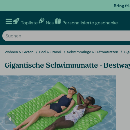
Bring fr
Topliste
Neu
Personalisierte geschenke
Wohnen & Garten
Pool & Strand
Schwimmringe & Luftmatratzen
Gig
Gigantische Schwimmmatte - Bestwa