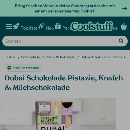
Bring frischen Wind in deine Sommergarderobe mit
einem personalisierten T-Shirt!
Topliste
Neu
Personalisierte geschenke
Essbar
Schokolade
Dubai Schokolade
Dubai Schokolade Pistazie, Kn
Made in Sweden
Dubai Schokolade Pistazie, Knafeh
& Milchschokolade