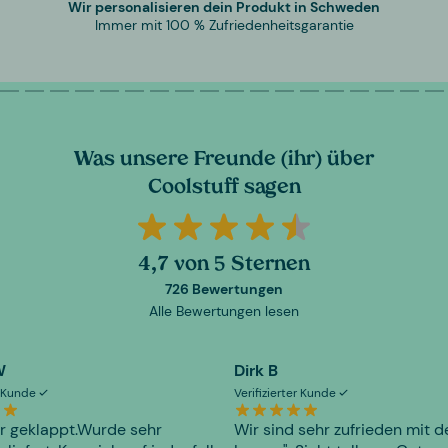
Wir personalisieren dein Produkt in Schweden
Immer mit 100 % Zufriedenheitsgarantie
Was unsere Freunde (ihr) über
Coolstuff sagen
4,7 von 5 Sternen
726 Bewertungen
Alle Bewertungen lesen
W
Dirk B
er Kunde
Verifizierter Kunde
r geklappt.Wurde sehr
Wir sind sehr zufrieden mit d