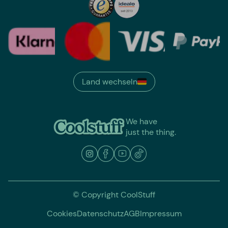
Land wechseln
We have
just the thing.
© Copyright CoolStuff
Cookies
Datenschutz
AGB
Impressum