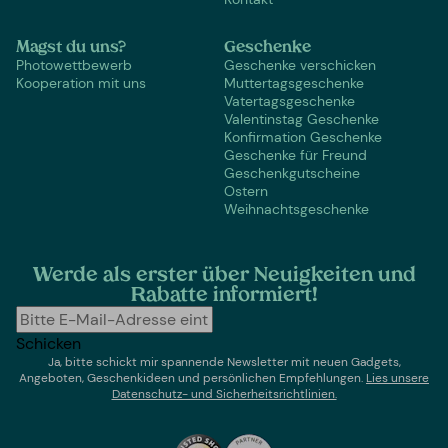
Magst du uns?
Geschenke
Photowettbewerb
Geschenke verschicken
Kooperation mit uns
Muttertagsgeschenke
Vatertagsgeschenke
Valentinstag Geschenke
Konfirmation Geschenke
Geschenke für Freund
Geschenkgutscheine
Ostern
Weihnachtsgeschenke
Werde als erster über Neuigkeiten und
Rabatte informiert!
Schicken
Ja, bitte schickt mir spannende Newsletter mit neuen Gadgets,
Angeboten, Geschenkideen und persönlichen Empfehlungen.
Lies un
sere
Datenschutz- und Sicherheitsrichtlinien.