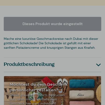
Dieses Produkt wurde eingestellt
Mache eine luxuriöse Geschmacksreise nach Dubai mit dieser
göttlichen Schokolade! Die Schokolade ist gefüllt mit einer
sanften Pistaziencreme und knusprigen Stangen aus Knafeh.
Produktbeschreibung
Möchtest du dein Geschenk
persönlicher gestalten?
Gläser gravieren, T-Shirts bedrucken
und vieles mehr - gestalte dein
Geschenk hier ganz individuell!