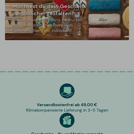
Möchtest du dein Geschenk
persönlicher gestalten?
Gläser gravieren, T-Shirts bedrucken
und vieles mehr - gestalte dein
Geschenk hier ganz individuell!
Versandkostenfrei ab 49,00 €
Klimakompensierte Lieferung in 3–5 Tagen
Geschenke – fix und fertig verpackt