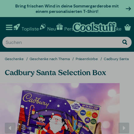
Bring frischen Wind in deine Sommergarderobe mit
einem personalisierten T-Shirt!
Topliste
Neu
Personalisierte geschenke
Geschenke
Geschenke nach Thema
Präsentkörbe
Cadbury Santa Se
Cadbury Santa Selection Box