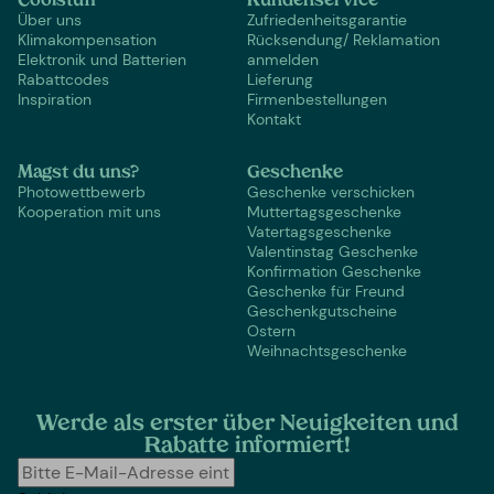
Coolstuff
Kundenservice
Über uns
Zufriedenheitsgarantie
Klimakompensation
Rücksendung/ Reklamation
Elektronik und Batterien
anmelden
Rabattcodes
Lieferung
Inspiration
Firmenbestellungen
Kontakt
Magst du uns?
Geschenke
Photowettbewerb
Geschenke verschicken
Kooperation mit uns
Muttertagsgeschenke
Vatertagsgeschenke
Valentinstag Geschenke
Konfirmation Geschenke
Geschenke für Freund
Geschenkgutscheine
Ostern
Weihnachtsgeschenke
Werde als erster über Neuigkeiten und
Rabatte informiert!