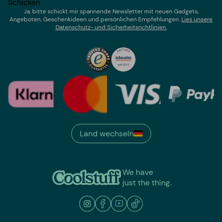
Schicken
Ja, bitte schickt mir spannende Newsletter mit neuen Gadgets,
Angeboten, Geschenkideen und persönlichen Empfehlungen.
Lies un
sere
Datenschutz- und Sicherheitsrichtlinien.
Land wechseln
We have
just the thing.