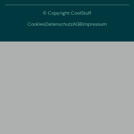
© Copyright CoolStuff
Cookies
Datenschutz
AGB
Impressum