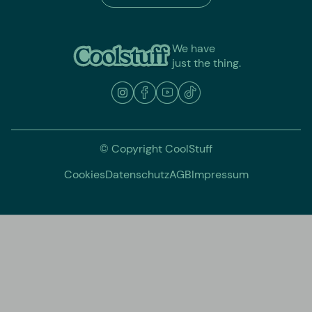
We have
just the thing.
© Copyright CoolStuff
Cookies
Datenschutz
AGB
Impressum