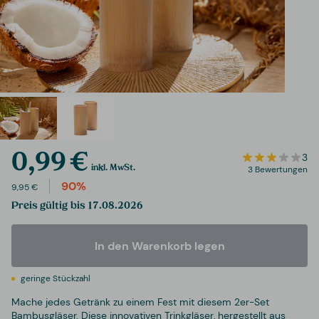
0,99 €
3
inkl. MwSt.
3 Bewertungen
90%
9,95 €
Preis gültig bis 17.08.2026
In den Warenkorb legen
geringe Stückzahl
Mache jedes Getränk zu einem Fest mit diesem 2er-Set
Bambusgläser. Diese innovativen Trinkgläser, hergestellt aus