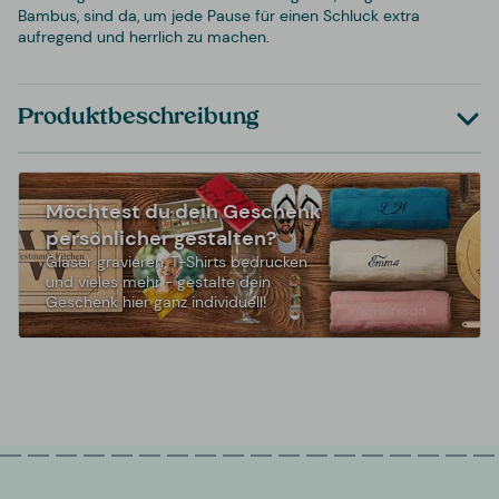
Bambus, sind da, um jede Pause für einen Schluck extra
aufregend und herrlich zu machen.
Produktbeschreibung
Möchtest du dein Geschenk
persönlicher gestalten?
Gläser gravieren, T-Shirts bedrucken
und vieles mehr - gestalte dein
Geschenk hier ganz individuell!