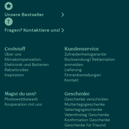
Unsere Bestseller
Fragen? Kontaktiere uns!
Coolstuff
Kundenservice
Über uns
Zufriedenheitsgarantie
Klimakompensation
Rücksendung/ Reklamation
Elektronik und Batterien
anmelden
Rabattcodes
Lieferung
Inspiration
Firmenbestellungen
Kontakt
Magst du uns?
Geschenke
Photowettbewerb
Geschenke verschicken
Kooperation mit uns
Muttertagsgeschenke
Vatertagsgeschenke
Valentinstag Geschenke
Konfirmation Geschenke
Geschenke für Freund