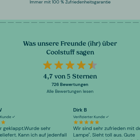
Immer mit 100 % Zufriedenheitsgarantie
Was unsere Freunde (ihr) über
Coolstuff sagen
4,7 von 5 Sternen
726 Bewertungen
Alle Bewertungen lesen
W
Dirk B
er Kunde
Verifizierter Kunde
r geklappt.Wurde sehr
Wir sind sehr zufrieden mit d
eliefert. Kann ich auf jedenfall
Lampe". Sieht toll aus. Gute