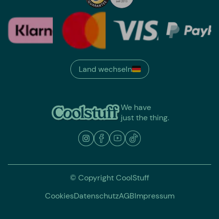
Land wechseln
We have
just the thing.
© Copyright CoolStuff
Cookies
Datenschutz
AGB
Impressum