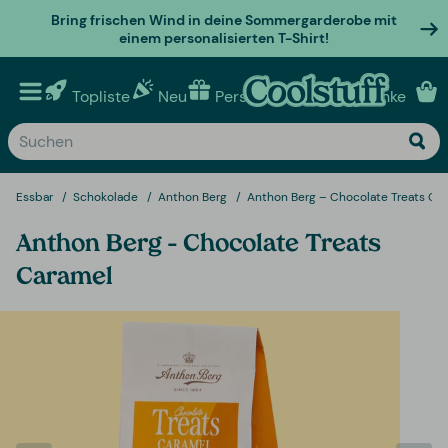
Bring frischen Wind in deine Sommergarderobe mit
einem personalisierten T-Shirt!
Topliste
Neu
Personalisierte geschenke
Essbar
Schokolade
Anthon Berg
Anthon Berg – Chocolate Treats Ca
Anthon Berg – Chocolate Treats
Caramel