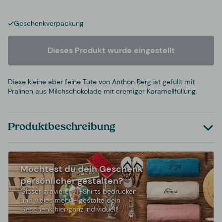
Geschenkverpackung
Dieses Produkt wurde eingestellt
Diese kleine aber feine Tüte von Anthon Berg ist gefüllt mit
Pralinen aus Milchschokolade mit cremiger Karamellfüllung.
Produktbeschreibung
Möchtest du dein Geschenk
persönlicher gestalten?
Gläser gravieren, T-Shirts bedrucken
und vieles mehr - gestalte dein
Geschenk hier ganz individuell!