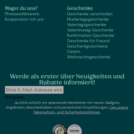
Magst du uns?
Geschenke
Photowettbewerb
Geschenke verschicken
Kooperation mit uns
Muttertagsgeschenke
Vatertagsgeschenke
Valentinstag Geschenke
Konfirmation Geschenke
Geschenke für Freund
Geschenkgutscheine
Ostern
Weihnachtsgeschenke
Werde als erster über Neuigkeiten und
Rabatte informiert!
Schicken
Ja, bitte schickt mir spannende Newsletter mit neuen Gadgets,
Angeboten, Geschenkideen und persönlichen Empfehlungen.
Lies un
sere
Datenschutz- und Sicherheitsrichtlinien.