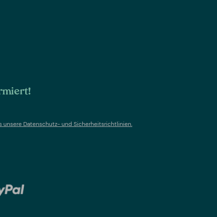
rmiert!
s un
sere Datenschutz- und Sicherheitsrichtlinien.