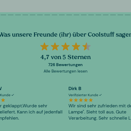
Was unsere Freunde (ihr) über Coolstuff sage
4,7 von 5 Sternen
726 Bewertungen
Alle Bewertungen lesen
W
Dirk B
er Kunde
Verifizierter Kunde
r geklappt.Wurde sehr
Wir sind sehr zufrieden mit d
eliefert. Kann ich auf jedenfall
Lampe". Sieht toll aus. Gute
mpfehlen.
Verarbeitung. Sehr schnelle L