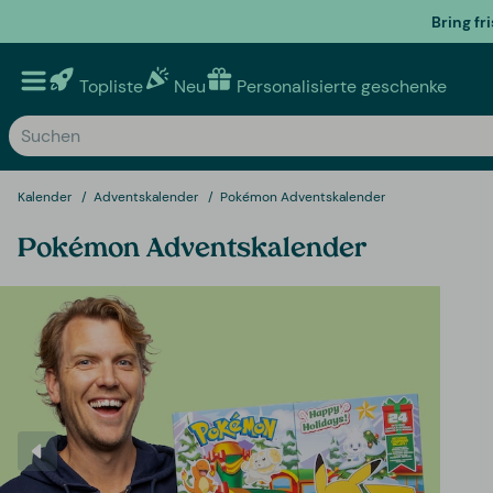
Bring fr
Topliste
Neu
Personalisierte geschenke
Kalender
Adventskalender
Pokémon Adventskalender
Pokémon Adventskalender