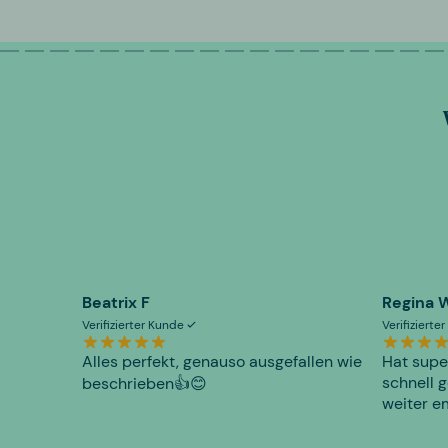
Beatrix F
Regina 
Verifizierter Kunde
Verifiziert
Alles perfekt, genauso ausgefallen wie
Hat supe
schnell g
beschrieben👍😊
weiter e