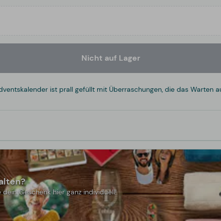
Nicht auf Lager
dventskalender ist prall gefüllt mit Überraschungen, die das Warten
alten?
 dein Geschenk hier ganz individuell!